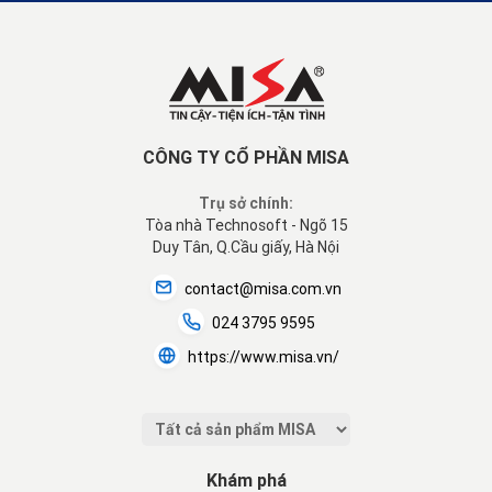
CÔNG TY CỔ PHẦN MISA
Trụ sở chính:
Tòa nhà Technosoft - Ngõ 15
Duy Tân, Q.Cầu giấy, Hà Nội
contact@misa.com.vn
024 3795 9595
https://www.misa.vn/
Khám phá