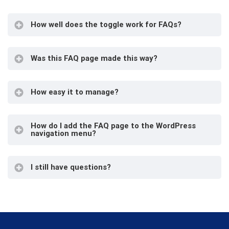
How well does the toggle work for FAQs?
Was this FAQ page made this way?
How easy it to manage?
How do I add the FAQ page to the WordPress
navigation menu?
I still have questions?
Appearance >
Men
Pages > FAQ
Add To Menu
Save Menu