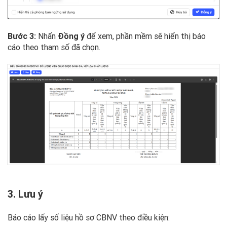
Bước 3:
Nhấn
Đồng ý
để xem, phần mềm sẽ hiển thị báo
cáo theo tham số đã chọn.
3. Lưu ý
Báo cáo lấy số liệu hồ sơ CBNV theo điều kiện: