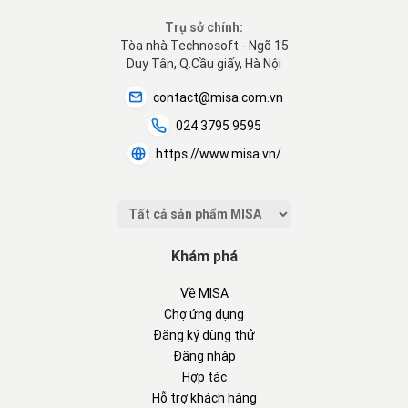
Trụ sở chính:
Tòa nhà Technosoft - Ngõ 15
Duy Tân, Q.Cầu giấy, Hà Nội
contact@misa.com.vn
024 3795 9595
https://www.misa.vn/
Khám phá
Về MISA
Chợ ứng dụng
Đăng ký dùng thử
Đăng nhập
Hợp tác
Hỗ trợ khách hàng