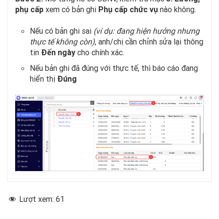
phụ cấp
xem có bản ghi
Phụ cấp chức vụ
nào không.
Nếu có bản ghi sai
(ví dụ: đang hiện hưởng nhưng
thực tế không còn)
, anh/chị cần chỉnh sửa lại thông
tin
Đến ngày
cho chính xác.
Nếu bản ghi đã đúng với thực tế, thì báo cáo đang
hiển thị
Đúng
Lượt xem:
61