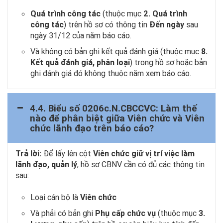
Quá trình công tác
(thuộc mục
2. Quá trình
công tác
) trên hồ sơ có thông tin
Đến ngày
sau
ngày 31/12 của năm báo cáo.
Và không có bản ghi kết quả đánh giá (thuộc mục
8.
Kết quả đánh giá, phân loại
) trong hồ sơ hoặc bản
ghi đánh giá đó không thuộc năm xem báo cáo.
4.4. Biểu số 0206c.N.CBCCVC: Làm thế
nào để phân biệt giữa Viên chức và Viên
chức lãnh đạo trên báo cáo?
Trả lời:
Để lấy lên cột
Viên chức giữ vị trí việc làm
lãnh đạo, quản lý
, hồ sơ CBNV cần có đủ các thông tin
sau:
Loại cán bộ là
Viên chức
Và phải có bản ghi
Phụ cấp chức vụ
(thuộc mục
3.