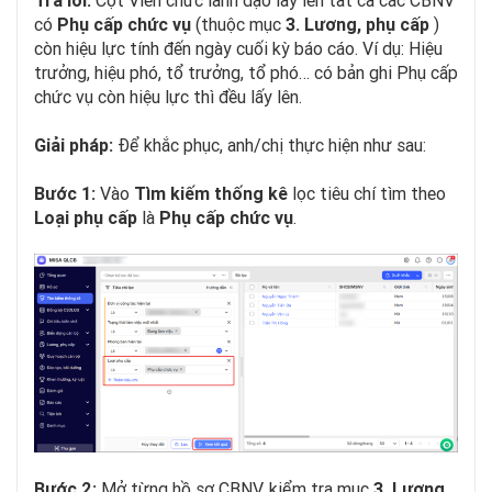
có
Phụ cấp chức vụ
(thuộc mục
3. Lương, phụ cấp
)
còn hiệu lực tính đến ngày cuối kỳ báo cáo. Ví dụ: Hiệu
trưởng, hiệu phó, tổ trưởng, tổ phó… có bản ghi Phụ cấp
chức vụ còn hiệu lực thì đều lấy lên.
Giải pháp:
Để khắc phục, anh/chị thực hiện như sau:
Bước 1:
Vào
Tìm kiếm thống kê
lọc tiêu chí tìm theo
Loại phụ cấp
là
Phụ cấp chức vụ
.
Bước 2:
Mở từng hồ sơ CBNV, kiểm tra mục
3. Lương,