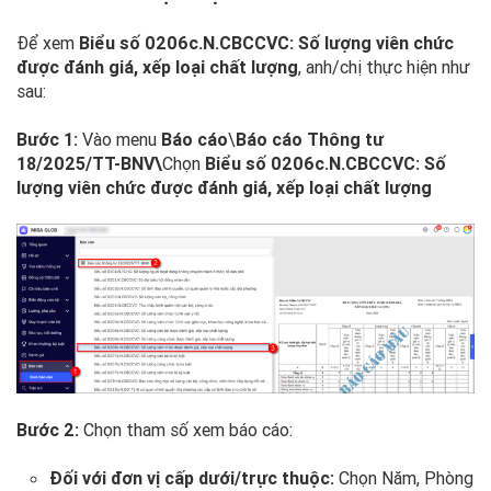
Để xem
Biểu số 0206c.N.CBCCVC: Số lượng viên chức
được đánh giá, xếp loại chất lượng
, anh/chị thực hiện như
sau:
Bước 1:
Vào menu
Báo cáo
\
Báo cáo Thông tư
18/2025/TT-BNV\
Chọn
Biểu số 0206c.N.CBCCVC: Số
lượng viên chức được đánh giá, xếp loại chất lượng
Bước 2:
Chọn tham số xem báo cáo:
Đối với đơn vị cấp dưới/trực thuộc:
Chọn Năm, Phòng