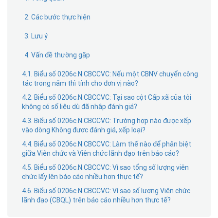
2. Các bước thực hiện
3. Lưu ý
4. Vấn đề thường gặp
4.1. Biểu số 0206c.N.CBCCVC: Nếu một CBNV chuyển công
tác trong năm thì tính cho đơn vị nào?
4.2. Biểu số 0206c.N.CBCCVC: Tại sao cột Cấp xã của tôi
không có số liệu dù đã nhập đánh giá?
4.3. Biểu số 0206c.N.CBCCVC: Trường hợp nào được xếp
vào dòng Không được đánh giá, xếp loại?
4.4. Biểu số 0206c.N.CBCCVC: Làm thế nào để phân biệt
giữa Viên chức và Viên chức lãnh đạo trên báo cáo?
4.5. Biểu số 0206c.N.CBCCVC: Vì sao tổng số lượng viên
chức lấy lên báo cáo nhiều hơn thực tế?
4.6. Biểu số 0206c.N.CBCCVC: Vì sao số lượng Viên chức
lãnh đạo (CBQL) trên báo cáo nhiều hơn thực tế?