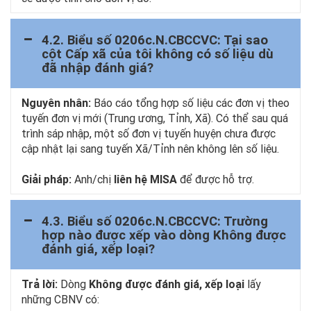
4.2. Biểu số 0206c.N.CBCCVC: Tại sao
cột Cấp xã của tôi không có số liệu dù
đã nhập đánh giá?
Nguyên nhân:
Báo cáo tổng hợp số liệu các đơn vị theo
tuyến đơn vị mới (Trung ương, Tỉnh, Xã). Có thể sau quá
trình sáp nhập, một số đơn vị tuyến huyện chưa được
cập nhật lại sang tuyến Xã/Tỉnh nên không lên số liệu.
Giải pháp:
Anh/chị
liên hệ MISA
để được hỗ trợ.
4.3. Biểu số 0206c.N.CBCCVC: Trường
hợp nào được xếp vào dòng Không được
đánh giá, xếp loại?
Trả lời:
Dòng
Không được đánh giá, xếp loại
lấy
những CBNV có: