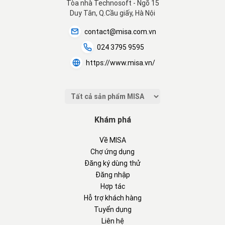
Tòa nhà Technosoft - Ngõ 15
Duy Tân, Q.Cầu giấy, Hà Nội
contact@misa.com.vn
024 3795 9595
https://www.misa.vn/
Khám phá
Về MISA
Chợ ứng dụng
Đăng ký dùng thử
Đăng nhập
Hợp tác
Hỗ trợ khách hàng
Tuyển dụng
Liên hệ