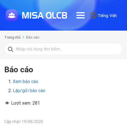
Tiếng Việt
Trang chủ
Báo cáo
Tìm
kiếm
cho
Báo cáo
Xem báo cáo
Lập/gửi báo cáo
Lượt xem:
281
Cập nhật 19/08/2020