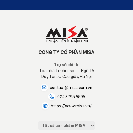
CÔNG TY CỔ PHẦN MISA
Trụ sở chính:
Tòa nhà Technosoft - Ngõ 15
Duy Tân, Q.Cầu giấy, Hà Nội
contact@misa.com.vn
024 3795 9595
https://www.misa.vn/