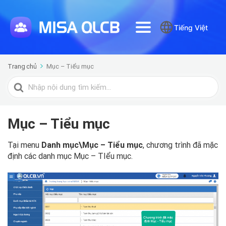
Tiếng Việt
Trang chủ
Mục – Tiểu mục
Tìm
kiếm
cho
Mục – Tiểu mục
Tại menu
Danh mục\Mục – Tiểu mục
, chương trình đã mặc
định các danh mục Mục – TIểu mục.