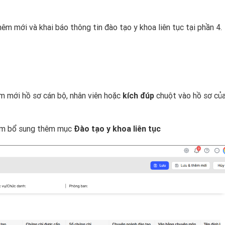
m mới và khai báo thông tin đào tạo y khoa liên tục tại phần 4.
m mới hồ sơ cán bộ, nhân viên hoặc
kích đúp
chuột vào hồ sơ củ
m bổ sung thêm mục
Đào tạo y khoa liên tục