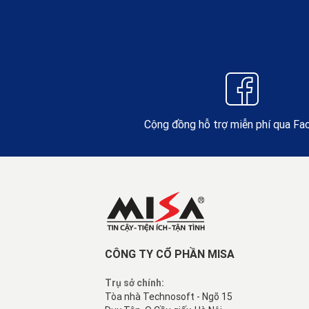
Cộng đồng hỗ trợ miễn phí qua F
CÔNG TY CỔ PHẦN MISA
Trụ sở chính:
Tòa nhà Technosoft - Ngõ 15