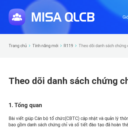
Gi
Trang chủ
Tính năng mới
R119
Theo dõi danh sách chứng ch
Theo dõi danh sách chứng chỉ
1. Tổng quan
Bài viết giúp Cán bộ tổ chức(CBTC) cập nhật và quản lý thôn
bao gồm danh sách chứng chỉ và số tiết đào tạo đã hoàn thàn