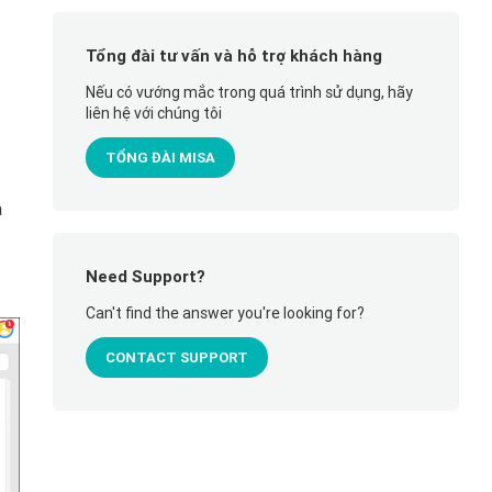
Tổng đài tư vấn và hỗ trợ khách hàng
Nếu có vướng mắc trong quá trình sử dụng, hãy
liên hệ với chúng tôi
TỔNG ĐÀI MISA
a
Need Support?
Can't find the answer you're looking for?
CONTACT SUPPORT