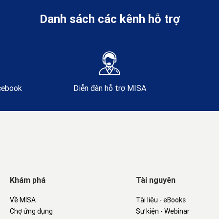
Danh sách các kênh hỗ trợ
acebook
Diễn đàn hỗ trợ MISA
Khám phá
Tài nguyên
Về MISA
Tài liệu - eBooks
Chợ ứng dụng
Sự kiện - Webinar