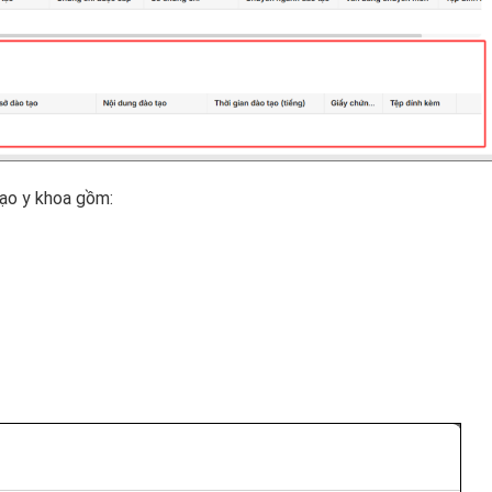
tạo y khoa gồm: