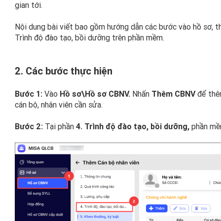
gian tới.
Nội dung bài viết bao gồm hướng dẫn các bước vào hồ sơ, thê
Trình độ đào tạo, bồi dưỡng trên phần mềm.
2. Các bước thực hiện
Bước 1:
Vào
Hồ sơ\Hồ sơ CBNV.
Nhấn
Thêm CBNV
để thê
cán bộ, nhân viên cần sửa.
Bước 2:
Tại phần
4. Trình độ đào tạo, bồi dưỡng,
phần mề