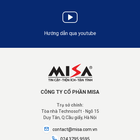
Hướng dẫn qua youtube
CÔNG TY CỔ PHẦN MISA
Trụ sở chính:
Tòa nhà Technosoft - Ngõ 15
Duy Tân, Q.Cầu giấy, Hà Nội
contact@misa.com.vn
024 3795 9595