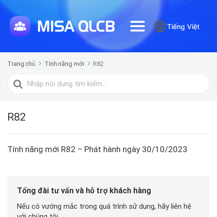
Tiếng Việt
Trang chủ
Tính năng mới
R82
Tìm
kiếm
cho
R82
Tính năng mới R82 – Phát hành ngày 30/10/2023
Tổng đài tư vấn và hỗ trợ khách hàng
Nếu có vướng mắc trong quá trình sử dụng, hãy liên hệ
với chúng tôi