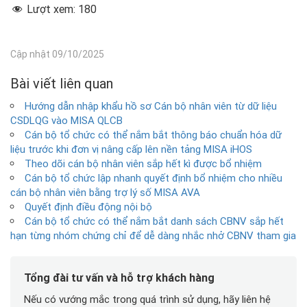
Lượt xem:
180
Cập nhật 09/10/2025
Bài viết liên quan
Hướng dẫn nhập khẩu hồ sơ Cán bộ nhân viên từ dữ liệu
CSDLQG vào MISA QLCB
Cán bộ tổ chức có thể nắm bắt thông báo chuẩn hóa dữ
liệu trước khi đơn vị nâng cấp lên nền tảng MISA iHOS
Theo dõi cán bộ nhân viên sắp hết kì được bổ nhiệm
Cán bộ tổ chức lập nhanh quyết định bổ nhiệm cho nhiều
cán bộ nhân viên bằng trợ lý số MISA AVA
Quyết định điều động nội bộ
Cán bộ tổ chức có thể nắm bắt danh sách CBNV sắp hết
hạn từng nhóm chứng chỉ để dễ dàng nhắc nhở CBNV tham gia
Tổng đài tư vấn và hỗ trợ khách hàng
Nếu có vướng mắc trong quá trình sử dụng, hãy liên hệ