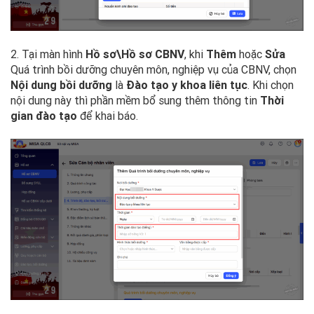
2. Tại màn hình
Hồ sơ\Hồ sơ CBNV
, khi
Thêm
hoặc
Sửa
Quá trình bồi dưỡng chuyên môn, nghiệp vụ của CBNV, chọn
Nội dung bồi dưỡng
là
Đào tạo y khoa liên tục
. Khi chọn
nội dung này thì phần mềm bổ sung thêm thông tin
Thời
gian đào tạo
để khai báo.