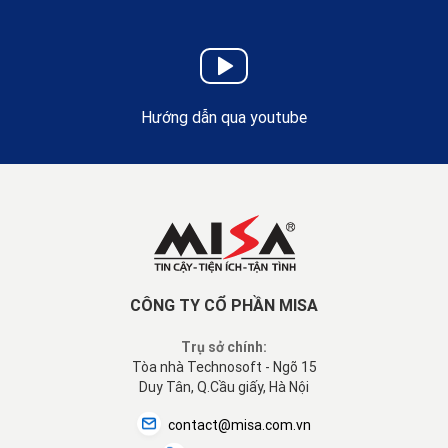
Hướng dẫn qua youtube
CÔNG TY CỔ PHẦN MISA
Trụ sở chính:
Tòa nhà Technosoft - Ngõ 15
Duy Tân, Q.Cầu giấy, Hà Nội
contact@misa.com.vn