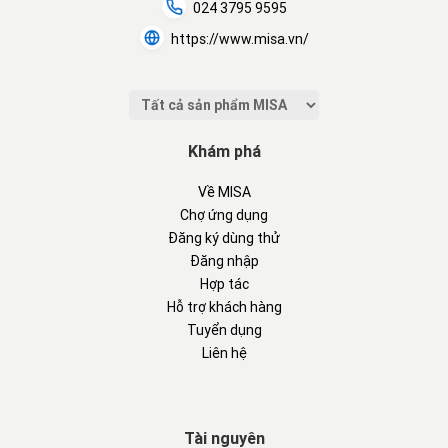
024 3795 9595
https://www.misa.vn/
Khám phá
Về MISA
Chợ ứng dụng
Đăng ký dùng thử
Đăng nhập
Hợp tác
Hỗ trợ khách hàng
Tuyển dụng
Liên hệ
Tài nguyên