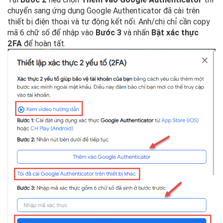
chuyển sang ứng dụng Google Authenticator đã cài trên
thiết bị điện thoại và tự động kết nối. Anh/chị chỉ cần copy
mã 6 chữ số để nhập vào
Bước 3
và nhấn
Bật xác thực
2FA
để hoàn tất.