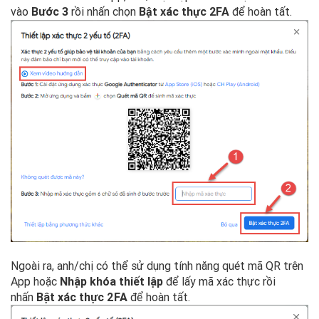
vào
Bước 3
rồi nhấn chọn
để hoàn tất.
Bật xác thực 2FA
Ngoài ra, anh/chị có thể sử dụng tính năng quét mã QR trên
App hoặc
Nhập
khóa thiết lập
để lấy mã xác thực rồi
nhấn
Bật xác thực 2FA
để hoàn tất.