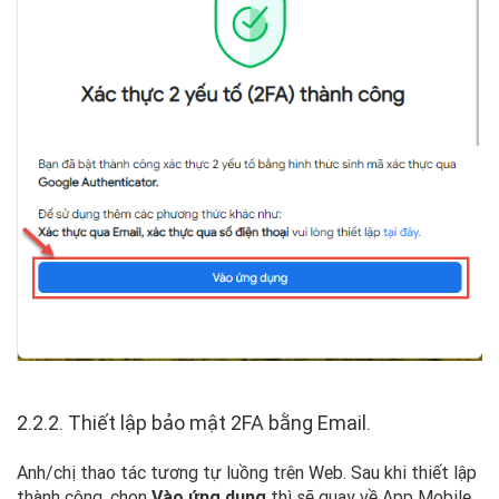
2.2.2. Thiết lập bảo mật 2FA bằng Email.
Anh/chị thao tác tương tự luồng trên Web. Sau khi thiết lập
thành công, chọn
Vào ứng dụng
thì sẽ quay về App Mobile