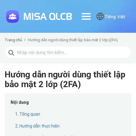
Tiếng Việt
Trang chủ
Hướng dẫn người dùng thiết lập bảo mật 2 lớp (2FA)
Tìm
kiếm
cho
Hướng dẫn người dùng thiết lập
bảo mật 2 lớp (2FA)
Nội dung
1. Tổng quan
2. Hướng dẫn thực hiện