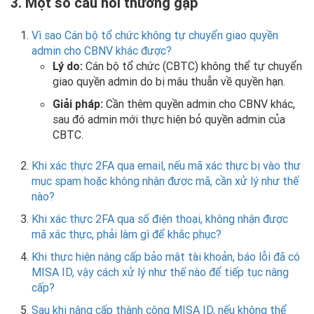
3. Một số câu hỏi thường gặp
Vì sao Cán bộ tổ chức không tự chuyển giao quyền
admin cho CBNV khác được?
Lý do:
Cán bộ tổ chức (CBTC) không thể tự chuyển
giao quyền admin do bị mâu thuẫn về quyền hạn.
Giải pháp:
Cần thêm quyền admin cho CBNV khác,
sau đó admin mới thực hiện bỏ quyền admin của
CBTC.
Khi xác thực 2FA qua email, nếu mã xác thực bị vào thư
mục spam hoặc không nhận được mã, cần xử lý như thế
nào?
Khi xác thực 2FA qua số điện thoại, không nhận được
mã xác thực, phải làm gì để khắc phục?
Khi thực hiện nâng cấp bảo mật tài khoản, báo lỗi đã có
MISA ID, vậy cách xử lý như thế nào để tiếp tục nâng
cấp?
Sau khi nâng cấp thành công MISA ID, nếu không thể