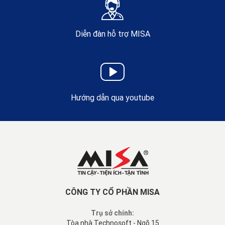
Diễn đàn hỗ trợ MISA
Hướng dẫn qua youtube
CÔNG TY CỔ PHẦN MISA
Trụ sở chính:
Tòa nhà Technosoft - Ngõ 15