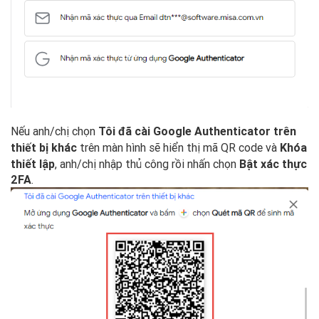
Nếu anh/chị chọn
Tôi đã cài Google Authenticator trên
trên màn hình sẽ hiển thị mã QR code và
Khóa
thiết bị khác
thiết lập
, anh/chị nhập thủ công rồi nhấn chọn
Bật xác thực
2FA
.