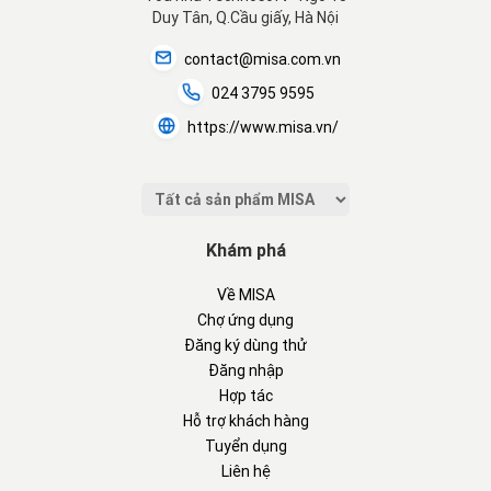
Duy Tân, Q.Cầu giấy, Hà Nội
contact@misa.com.vn
024 3795 9595
https://www.misa.vn/
Khám phá
Về MISA
Chợ ứng dụng
Đăng ký dùng thử
Đăng nhập
Hợp tác
Hỗ trợ khách hàng
Tuyển dụng
Liên hệ