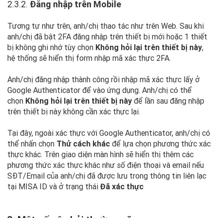
2.3.2.
Đăng nhập trên Mobile
Tương tự như trên, anh/chị thao tác như trên Web. Sau khi
anh/chị đã bật 2FA đăng nhập trên thiết bị mới hoặc 1 thiết
bị không ghi nhớ tùy chọn
Không hỏi lại trên thiết bị này
,
hệ thống sẽ hiển thị form nhập mã xác thực 2FA.
Anh/chị đăng nhập thành công rồi nhập mã xác thực lấy ở
Google Authenticator để vào ứng dụng. Anh/chị có thể
chọn
Không hỏi lại trên thiết bị này
để lần sau đăng nhập
trên thiết bị này không cần xác thực lại.
Tại đây, ngoài xác thực với Google Authenticator, anh/chị có
thể nhấn chọn
Thử cách khác
để lựa chọn phương thức xác
thực khác. Trên giao diện màn hình sẽ hiển thị thêm các
phương thức xác thực khác như số điện thoại và email nếu
SĐT/Email của anh/chị đã được lưu trong thông tin liên lạc
tại MISA ID và ở trạng thái
Đã xác thực