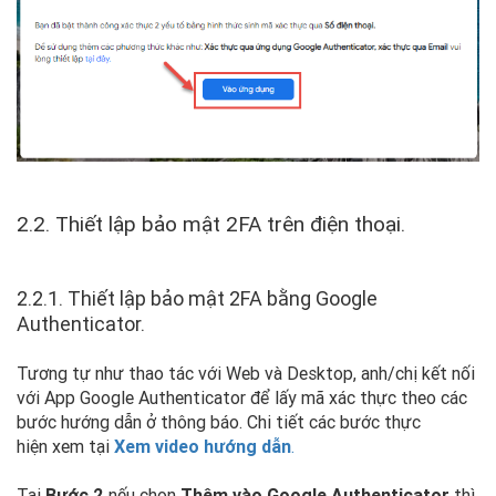
2.2. Thiết lập bảo mật 2FA trên điện thoại.
2.2.1. Thiết lập bảo mật 2FA bằng Google
Authenticator.
Tương tự như thao tác với Web và Desktop, anh/chị kết nối
với App Google Authenticator để lấy mã xác thực theo các
bước hướng dẫn ở thông báo. Chi tiết các bước thực
hiện xem tại
Xem video hướng dẫn
.
Tại
Bước 2
nếu chọn
Thêm vào Google Authenticator
thì