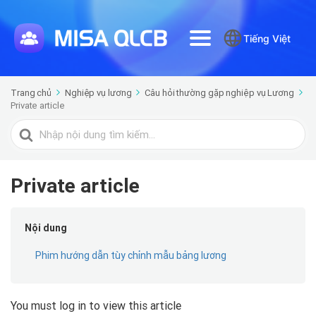
Tiếng Việt
Trang chủ
Nghiệp vụ lương
Câu hỏi thường gặp nghiệp vụ Lương
Private article
Tìm
kiếm
cho
Private article
Nội dung
Phim hướng dẫn tùy chỉnh mẫu bảng lương
You must log in to view this article