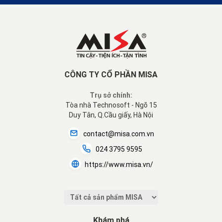
CÔNG TY CỔ PHẦN MISA
Trụ sở chính:
Tòa nhà Technosoft - Ngõ 15
Duy Tân, Q.Cầu giấy, Hà Nội
contact@misa.com.vn
024 3795 9595
https://www.misa.vn/
Khám phá