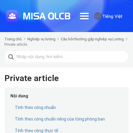
Tiếng Việt
Trang chủ
Nghiệp vụ lương
Câu hỏi thường gặp nghiệp vụ Lương
Private article
Tìm
kiếm
cho
Private article
Nội dung
Tính theo công chuẩn
Tính theo công chuẩn riêng của từng phòng ban
Tính theo công thực tế