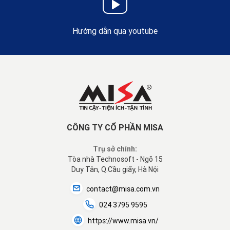
Hướng dẫn qua youtube
CÔNG TY CỔ PHẦN MISA
Trụ sở chính:
Tòa nhà Technosoft - Ngõ 15
Duy Tân, Q.Cầu giấy, Hà Nội
contact@misa.com.vn
024 3795 9595
https://www.misa.vn/