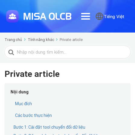
Tiếng Việt
Trang chủ
Tính năng khác
Private article
Tìm
kiếm
cho
Private article
Nội dung
Mục đích
Các bước thực hiện
Bước 1: Cài đặt tool chuyển đổi dữ liệu