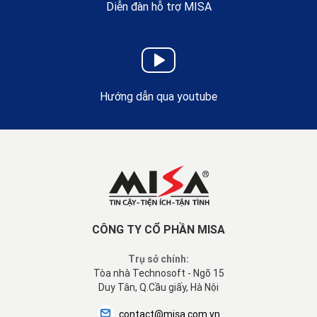
Diễn đàn hỗ trợ MISA
Hướng dẫn qua youtube
CÔNG TY CỔ PHẦN MISA
Trụ sở chính:
Tòa nhà Technosoft - Ngõ 15
Duy Tân, Q.Cầu giấy, Hà Nội
contact@misa.com.vn