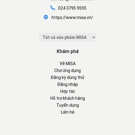
024 3795 9595
https://www.misa.vn/
Khám phá
Về MISA
Chợ ứng dụng
Đăng ký dùng thử
Đăng nhập
Hợp tác
Hỗ trợ khách hàng
Tuyển dụng
Liên hệ