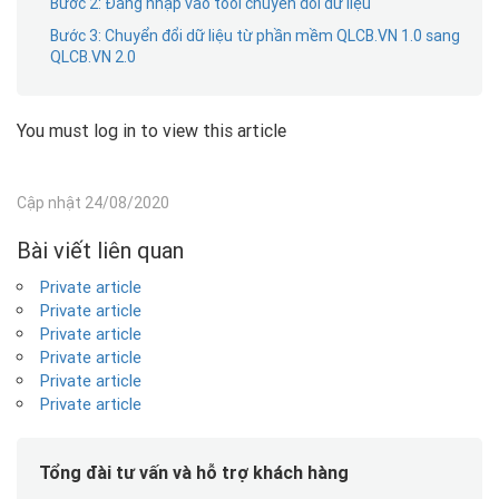
Bước 2: Đăng nhập vào tool chuyển đổi dữ liệu
Bước 3: Chuyển đổi dữ liệu từ phần mềm QLCB.VN 1.0 sang
QLCB.VN 2.0
You must log in to view this article
Cập nhật 24/08/2020
Bài viết liên quan
Private article
Private article
Private article
Private article
Private article
Private article
Tổng đài tư vấn và hỗ trợ khách hàng