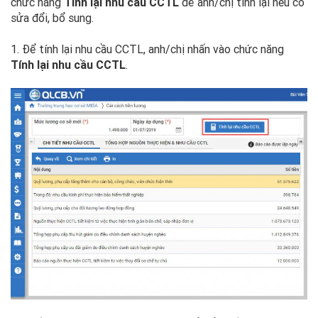
chức năng
Tính lại nhu cầu CCTL
để anh/chị tính lại nếu có
sửa đổi, bổ sung.
1. Để tính lại nhu cầu CCTL, anh/chị nhấn vào chức năng
Tính lại nhu cầu CCTL
.