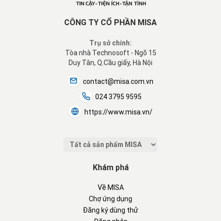
CÔNG TY CỔ PHẦN MISA
Trụ sở chính:
Tòa nhà Technosoft - Ngõ 15
Duy Tân, Q.Cầu giấy, Hà Nội
contact@misa.com.vn
024 3795 9595
https://www.misa.vn/
Khám phá
Về MISA
Chợ ứng dụng
Đăng ký dùng thử