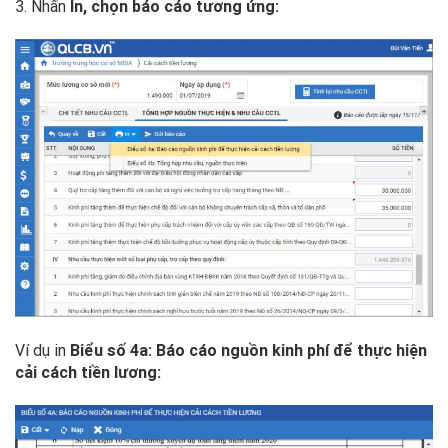
3. Nhấn
In, chọn báo cáo tương ứng:
Ví dụ in
Biểu số 4a: Báo cáo nguồn kinh phí để thực hiện
cải cách tiền lương: