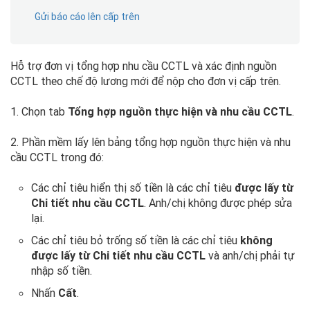
Gửi báo cáo lên cấp trên
Hỗ trợ đơn vị tổng hợp nhu cầu CCTL và xác định nguồn
CCTL theo chế độ lương mới để nộp cho đơn vị cấp trên.
1. Chọn tab
Tổng hợp nguồn thực hiện và nhu cầu CCTL
.
2. Phần mềm lấy lên bảng tổng hợp nguồn thực hiện và nhu
cầu CCTL trong đó:
Các chỉ tiêu hiển thị số tiền là các chỉ tiêu
được lấy từ
Chi tiết nhu cầu CCTL
. Anh/chị không được phép sửa
lại.
Các chỉ tiêu bỏ trống số tiền là các chỉ tiêu
không
được lấy từ
Chi tiết nhu cầu CCTL
và anh/chị phải tự
nhập số tiền.
Nhấn
Cất
.