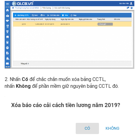
2. Nhấn
Có
để chắc chắn muốn xóa bảng CCTL,
nhấn
Không
để phần mềm giữ nguyên bảng CCTL đó.