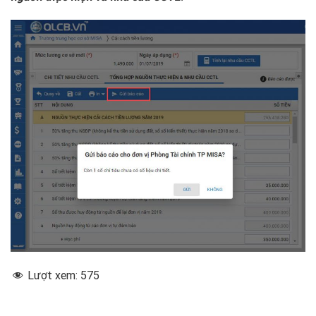
Lượt xem:
575