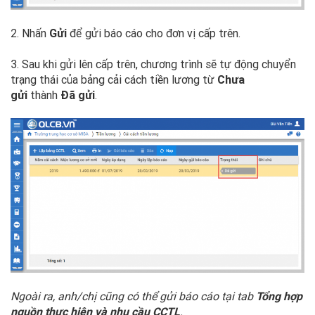
2. Nhấn
Gửi
để gửi báo cáo cho đơn vị cấp trên.
3. Sau khi gửi lên cấp trên, chương trình sẽ tự động chuyển
trạng thái của bảng cải cách tiền lương từ
Chưa
gửi
thành
Đã gửi
.
Ngoài ra, anh/chị cũng có thể gửi báo cáo tại tab
Tổng hợp
nguồn thực hiện và nhu cầu CCTL
.