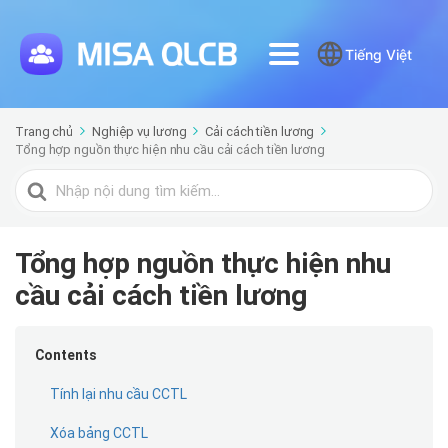
Tiếng Việt
Trang chủ
Nghiệp vụ lương
Cải cách tiền lương
Tổng hợp nguồn thực hiện nhu cầu cải cách tiền lương
Tìm
kiếm
cho
Tổng hợp nguồn thực hiện nhu
cầu cải cách tiền lương
Contents
Tính lại nhu cầu CCTL
Xóa bảng CCTL