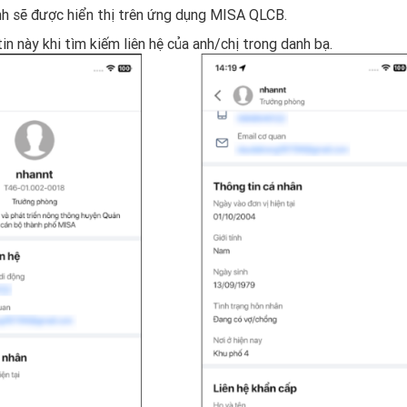
ình sẽ được hiển thị trên ứng dụng MISA QLCB.
n này khi tìm kiếm liên hệ của anh/chị trong danh bạ.