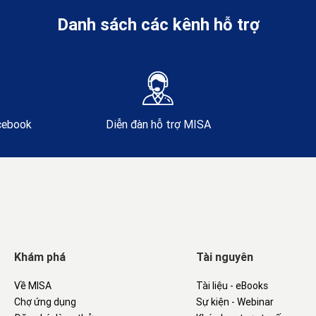
Danh sách các kênh hỗ trợ
acebook
Diễn đàn hỗ trợ MISA
Khám phá
Tài nguyên
Về MISA
Tài liệu - eBooks
Chợ ứng dụng
Sự kiện - Webinar