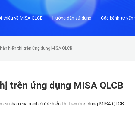
ới thiệu về MISA QLCB
Hướng dẫn sử dụng
Các kênh tư vấn 
hân hiển thị trên ứng dụng MISA QLCB
thị trên ứng dụng MISA QLCB
n cá nhân của mình được hiển thị trên ứng dụng MISA QLCB