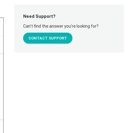
Need Support?
Can't find the answer you're looking for?
CONTACT SUPPORT