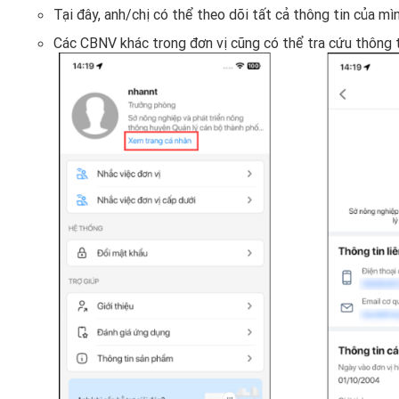
Tại đây, anh/chị có thể theo dõi tất cả thông tin của m
Các CBNV khác trong đơn vị cũng có thể tra cứu thông ti