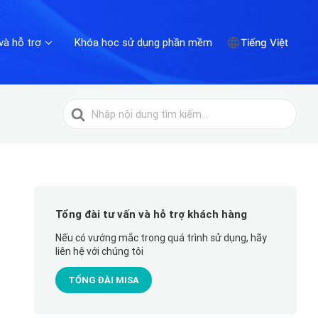
và hỗ trợ
Khóa học sử dụng phần mềm
Tiếng Việt
Tìm
kiếm
cho
Tổng đài tư vấn và hỗ trợ khách hàng
Nếu có vướng mắc trong quá trình sử dụng, hãy
liên hệ với chúng tôi
TỔNG ĐÀI MISA