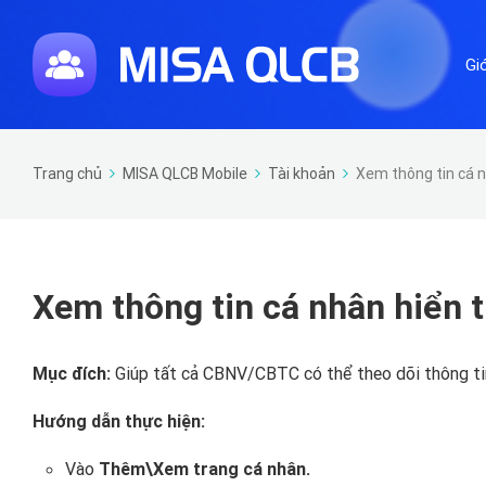
Gi
Trang chủ
MISA QLCB Mobile
Tài khoản
Xem thông tin cá n
Xem thông tin cá nhân hiển 
Mục đích:
Giúp tất cả CBNV/CBTC có thể theo dõi thông ti
Hướng dẫn thực hiện:
Vào
Thêm\Xem trang cá nhân.