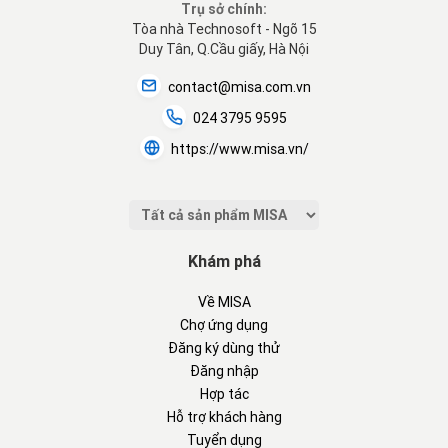
Trụ sở chính:
Tòa nhà Technosoft - Ngõ 15
Duy Tân, Q.Cầu giấy, Hà Nội
contact@misa.com.vn
024 3795 9595
https://www.misa.vn/
Khám phá
Về MISA
Chợ ứng dụng
Đăng ký dùng thử
Đăng nhập
Hợp tác
Hỗ trợ khách hàng
Tuyển dụng