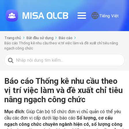
Tiếng Việt
Trang chủ
Bắt đầu sử dụng
Báo cáo
Báo cáo Thống kê nhu cầu theo vị trí việc làm và đề xuất chỉ tiêu nâng
ngạch công chức
Tìm
kiếm
cho
Báo cáo Thống kê nhu cầu theo
vị trí việc làm và đề xuất chỉ tiêu
nâng ngạch công chức
Mục đích:
Giúp Cán bộ tổ chức đơn vị chủ quản có thể yêu
cầu các đơn vị cấp dưới lập báo cáo
Số lượng, cơ cấu
ngạch công chức chuyên ngành hiện có, số lượng công