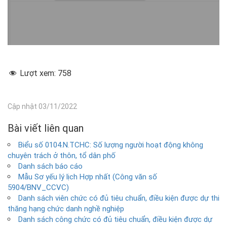
Lượt xem:
758
Cập nhật 03/11/2022
Bài viết liên quan
Biểu số 0104.N.TCHC: Số lượng người hoạt động không
chuyên trách ở thôn, tổ dân phố
Danh sách báo cáo
Mẫu Sơ yếu lý lịch Hợp nhất (Công văn số
5904/BNV_CCVC)
Danh sách viên chức có đủ tiêu chuẩn, điều kiện được dự thi
thăng hạng chức danh nghề nghiệp
Danh sách công chức có đủ tiêu chuẩn, điều kiện được dự