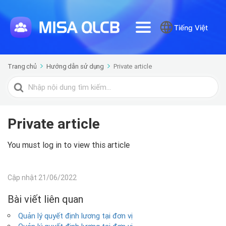
Tiếng Việt
Trang chủ
Hướng dẫn sử dụng
Private article
Tìm
kiếm
cho
Private article
You must log in to view this article
Cập nhật 21/06/2022
Bài viết liên quan
Quản lý quyết định lương tại đơn vị