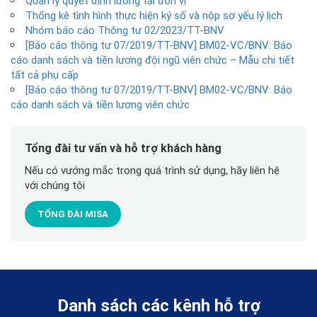
Quản lý quyết định lương tại đơn vị
Thống kê tình hình thực hiện ký số và nộp sơ yếu lý lịch
Nhóm báo cáo Thông tư 02/2023/TT-BNV
[Báo cáo thông tư 07/2019/TT-BNV] BM02-VC/BNV: Báo
cáo danh sách và tiền lương đội ngũ viên chức – Mẫu chi tiết
tất cả phụ cấp
[Báo cáo thông tư 07/2019/TT-BNV] BM02-VC/BNV: Báo
cáo danh sách và tiền lương viên chức
Tổng đài tư vấn và hỗ trợ khách hàng
Nếu có vướng mắc trong quá trình sử dụng, hãy liên hệ
với chúng tôi
TỔNG ĐÀI MISA
Danh sách các kênh hỗ trợ