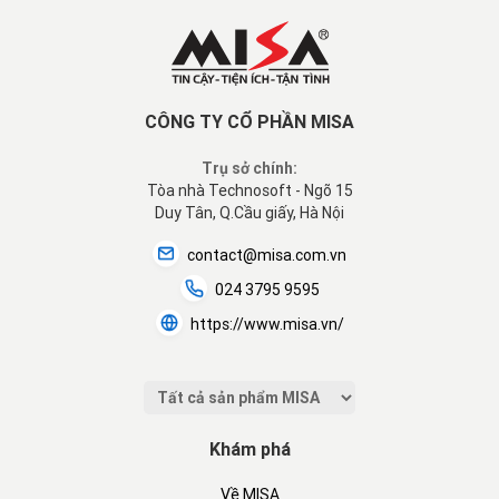
CÔNG TY CỔ PHẦN MISA
Trụ sở chính:
Tòa nhà Technosoft - Ngõ 15
Duy Tân, Q.Cầu giấy, Hà Nội
contact@misa.com.vn
024 3795 9595
https://www.misa.vn/
Khám phá
Về MISA