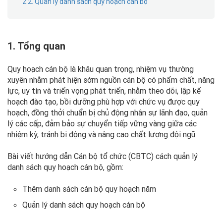
2.2. Quản lý danh sách quy hoạch cán bộ
1. Tổng quan
Quy hoạch cán bộ là khâu quan trọng, nhiệm vụ thường
xuyên nhằm phát hiện sớm nguồn cán bộ có phẩm chất, năng
lực, uy tín và triển vọng phát triển, nhằm
theo dõi, lập kế
hoạch đào tạo, bồi dưỡng phù hợp với chức vụ được quy
hoạch, đồng thởi chuẩn bị chủ động nhân sự lãnh đạo, quản
lý các cấp, đảm bảo sự chuyển tiếp vững vàng giữa các
nhiệm kỳ, tránh bị động và nâng cao chất lượng đội ngũ.
Bài viết hướng dẫn Cán bộ tổ chức (CBTC) cách quản lý
danh sách quy hoạch cán bộ, gồm:
Thêm danh sách cán bộ quy hoạch năm
Quản lý danh sách quy hoạch cán bộ