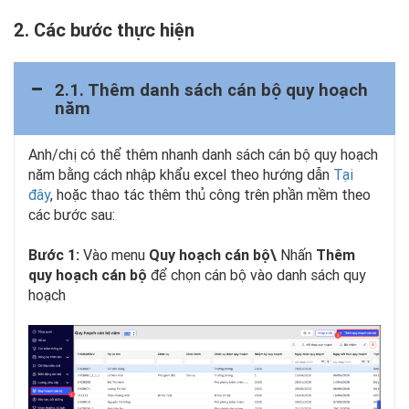
2. Các bước thực hiện
2.1. Thêm danh sách cán bộ quy hoạch
năm
Anh/chị có thể thêm nhanh danh sách cán bộ quy hoạch
năm bằng cách nhập khẩu excel theo hướng dẫn
Tại
đây
, hoặc thao tác thêm thủ công trên phần mềm theo
các bước sau:
Bước 1:
Vào menu
Quy hoạch cán bộ\
Nhấn
Thêm
quy hoạch cán bộ
để chọn cán bộ vào danh sách quy
hoạch