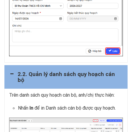
2.2. Quản lý danh sách quy hoạch cán
bộ
Trên danh sách quy hoạch cán bộ, anh/chị thực hiện:
Nhấn
In
để in Danh sách cán bộ được quy hoạch.