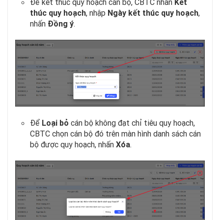
Để kết thúc quy hoạch cán bộ, CBTC nhấn
Kết
thúc quy hoạch
, nhập
Ngày kết thúc quy hoạch
,
nhấn
Đồng ý
.
Để
Loại bỏ
cán bộ không đạt chỉ tiêu quy hoạch,
CBTC chọn cán bộ đó trên màn hình danh sách cán
bộ được quy hoạch, nhấn
Xóa
.