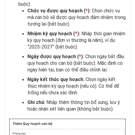
buộc).
Chức vụ được quy hoạch (
*
):
Chọn chức vụ
mà cán bộ sẽ được quy hoạch đảm nhiệm trong
tương lai (bắt buộc).
Nhiệm kỳ quy hoạch (
*
):
Nhập thời gian nhiệm
kỳ quy hoạch (đơn vị thường là năm), ví dụ:
“2025-2027” (bắt buộc).
Ngày được quy hoạch (
*
):
Chọn ngày bắt đầu
quy hoạch cho cán bộ (bắt buộc). Mặc định có
ngày hiện tại, bạn có thể điều chỉnh lại.
Ngày kết thúc quy hoạch:
Chọn ngày kết
thúc nhiệm kỳ quy hoạch (nếu có). Có thể để
trống nếu chưa xác định.
Ghi chú:
Nhập thêm thông tin bổ sung, lưu ý
hoặc nhận xét liên quan (không bắt buộc).