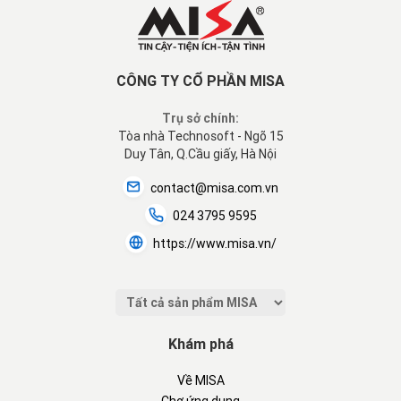
CÔNG TY CỔ PHẦN MISA
Trụ sở chính:
Tòa nhà Technosoft - Ngõ 15
Duy Tân, Q.Cầu giấy, Hà Nội
contact@misa.com.vn
024 3795 9595
https://www.misa.vn/
Khám phá
Về MISA