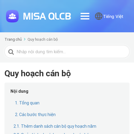
Tiếng Việt
Trang chủ
Quy hoạch cán bộ
Tìm
kiếm
cho
Quy hoạch cán bộ
Nội dung
1. Tổng quan
2. Các bước thực hiện
2.1. Thêm danh sách cán bộ quy hoạch năm