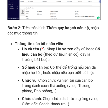
Bước 2:
Trên màn hình
Thêm quy hoạch cán bộ,
nhập
các mục thông tin:
Thông tin cán bộ nhân viên
Họ và tên (
*
):
Nhập
Họ và tên
đầy đủ hoặc
Số
hiệu cán bộ
(theo dữ liệu hiện có), đây là
trường bắt buộc.
Số hiệu cán bộ:
Có thể để trống nếu bạn đã
nhập họ tên, hoặc nhập nếu bạn biết số hiệu.
Chức vụ:
Chọn chức vụ hiện tại của cán bộ
trong danh sách thả xuống (ví dụ: Trưởng
phòng, Phó phòng,…).
Chức danh:
Chọn chức danh tương ứng (ví dụ:
Giám đốc, Chánh thanh tra…).