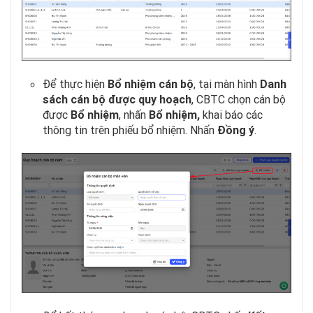
Để thực hiện
Bổ nhiệm cán bộ
, tại màn hình
Danh
sách cán bộ được quy hoạch
, CBTC chọn cán bộ
được
Bổ nhiệm
, nhấn
Bổ nhiệm,
khai báo các
thông tin trên phiếu bổ nhiệm. Nhấn
Đồng ý
.