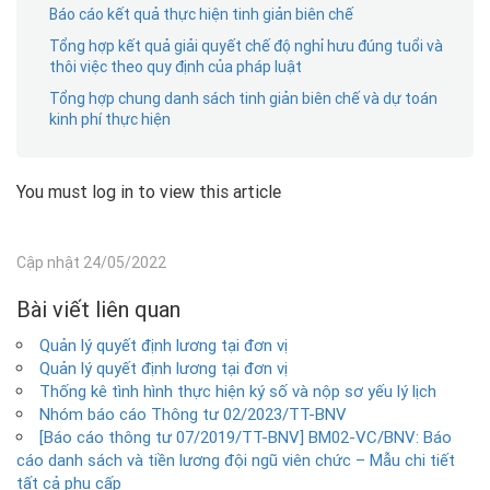
Báo cáo kết quả thực hiện tinh giản biên chế
Tổng hợp kết quả giải quyết chế độ nghỉ hưu đúng tuổi và
thôi việc theo quy định của pháp luật
Tổng hợp chung danh sách tinh giản biên chế và dự toán
kinh phí thực hiện
You must log in to view this article
Cập nhật 24/05/2022
Bài viết liên quan
Quản lý quyết định lương tại đơn vị
Quản lý quyết định lương tại đơn vị
Thống kê tình hình thực hiện ký số và nộp sơ yếu lý lịch
Nhóm báo cáo Thông tư 02/2023/TT-BNV
[Báo cáo thông tư 07/2019/TT-BNV] BM02-VC/BNV: Báo
cáo danh sách và tiền lương đội ngũ viên chức – Mẫu chi tiết
tất cả phụ cấp