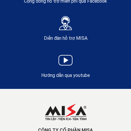
Cộng đồng hỗ trợ miễn phí qua Facebook
Diễn đàn hỗ trợ MISA
Hướng dẫn qua youtube
CÔNG TY CỔ PHẦN MISA