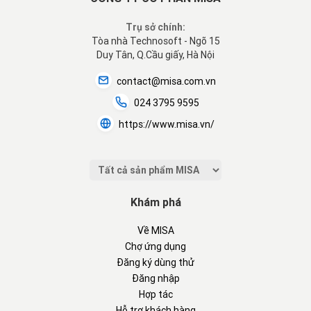
Trụ sở chính:
Tòa nhà Technosoft - Ngõ 15
Duy Tân, Q.Cầu giấy, Hà Nội
contact@misa.com.vn
024 3795 9595
https://www.misa.vn/
Khám phá
Về MISA
Chợ ứng dụng
Đăng ký dùng thử
Đăng nhập
Hợp tác
Hỗ trợ khách hàng