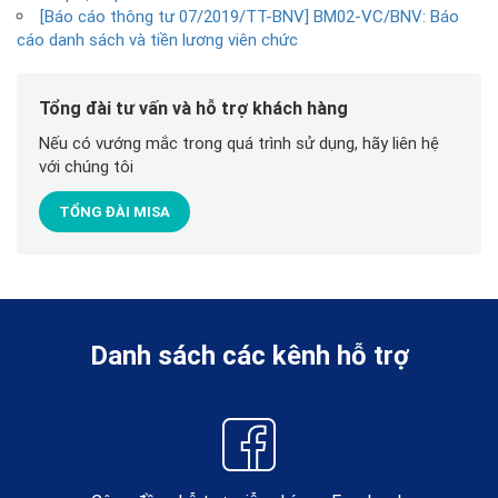
[Báo cáo thông tư 07/2019/TT-BNV] BM02-VC/BNV: Báo
cáo danh sách và tiền lương viên chức
Tổng đài tư vấn và hỗ trợ khách hàng
Nếu có vướng mắc trong quá trình sử dụng, hãy liên hệ
với chúng tôi
TỔNG ĐÀI MISA
Danh sách các kênh hỗ trợ