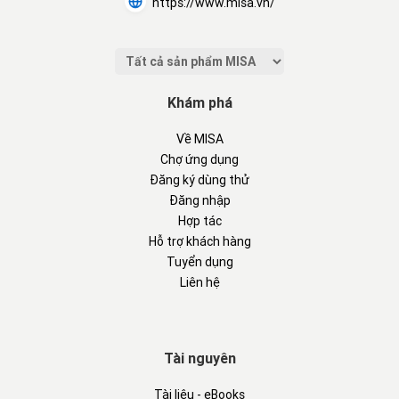
https://www.misa.vn/
Khám phá
Về MISA
Chợ ứng dụng
Đăng ký dùng thử
Đăng nhập
Hợp tác
Hỗ trợ khách hàng
Tuyển dụng
Liên hệ
Tài nguyên
Tài liệu - eBooks