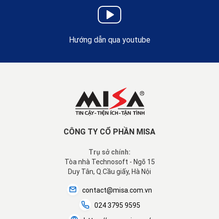
Hướng dẫn qua youtube
CÔNG TY CỔ PHẦN MISA
Trụ sở chính:
Tòa nhà Technosoft - Ngõ 15
Duy Tân, Q.Cầu giấy, Hà Nội
contact@misa.com.vn
024 3795 9595