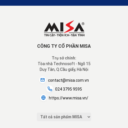
CÔNG TY CỔ PHẦN MISA
Trụ sở chính:
Tòa nhà Technosoft - Ngõ 15
Duy Tân, Q.Cầu giấy, Hà Nội
contact@misa.com.vn
024 3795 9595
https://www.misa.vn/