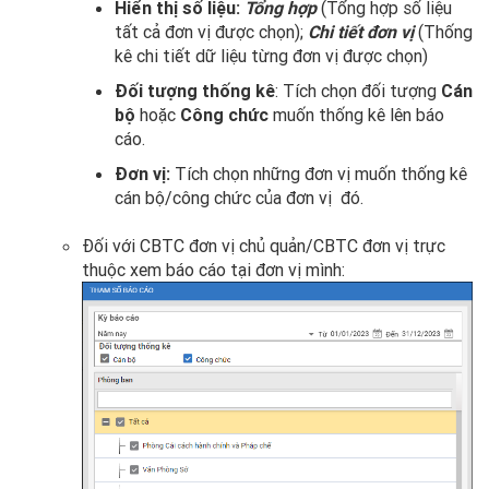
Hiển thị số liệu:
Tổng hợp
(Tổng hợp số liệu
tất cả đơn vị được chọn);
Chi tiết đơn vị
(Thống
kê chi tiết dữ liệu từng đơn vị được chọn)
Đối tượng thống kê
: Tích chọn đối tượng
Cán
bộ
hoặc
Công chức
muốn thống kê lên báo
cáo.
Đơn vị:
Tích chọn những đơn vị muốn thống kê
cán bộ/công chức của đơn vị đó.
Đối với CBTC đơn vị chủ quản/CBTC đơn vị trực
thuộc xem báo cáo tại đơn vị mình: