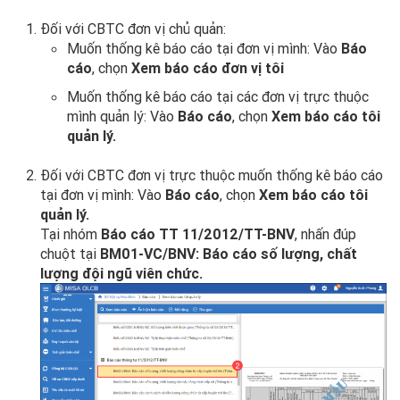
Đối với CBTC đơn vị chủ quản:
Muốn thống kê báo cáo tại đơn vị mình: Vào
Báo
cáo
, chọn
Xem báo cáo đơn vị tôi
Muốn thống kê báo cáo tại các đơn vị trực thuộc
mình quản lý: Vào
Báo cáo
, chọn
Xem báo cáo tôi
quản lý.
Đối với CBTC đơn vị trực thuộc muốn thống kê báo cáo
tại đơn vị mình: Vào
Báo cáo
, chọn
Xem báo cáo tôi
quản lý.
Tại nhóm
Báo cáo TT 11/2012/TT-BNV
, nhấn đúp
chuột tại
BM01-VC/BNV: Báo cáo số lượng, chất
lượng đội ngũ viên chức.