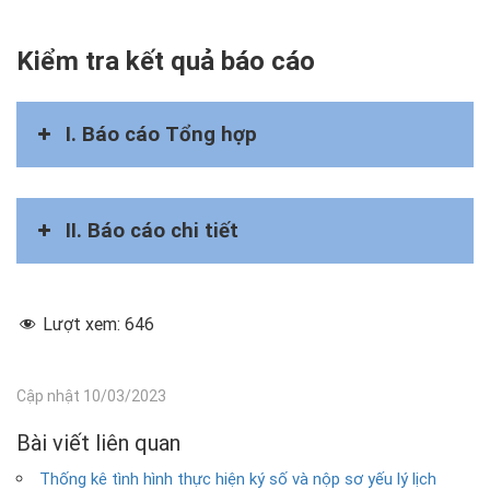
Kiểm tra kết quả báo cáo
I. Báo cáo Tổng hợp
II. Báo cáo chi tiết
Lượt xem:
646
Cập nhật 10/03/2023
Bài viết liên quan
Thống kê tình hình thực hiện ký số và nộp sơ yếu lý lịch