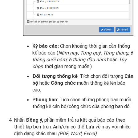
Kỳ báo cáo:
Chọn khoảng thời gian cần thống
kế báo cáo (
Năm nay; Từng quý; Từng tháng; 6
tháng cuối năm; 6 tháng đầu năm
hoặc
Tùy
chọn
thời gian mong muốn.)
Đối tượng thống kê
: Tích chọn đối tượng
Cán
bộ
hoặc
Công chức
muốn thống kê lên báo
cáo.
Phòng ban:
Tích chọn những phòng ban muốn
thống kê cán bộ/công chức của phòng ban đó.
Nhấn
Đồng ý,
phần mềm trả ra kết quả báo cáo theo
thiết lập bên trên. Anh/chị có thể
Lưu
về máy với nhiều
định dạng khác nhau
(PDF, Word, Excel)