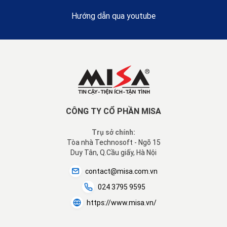
Hướng dẫn qua youtube
CÔNG TY CỔ PHẦN MISA
Trụ sở chính:
Tòa nhà Technosoft - Ngõ 15
Duy Tân, Q.Cầu giấy, Hà Nội
contact@misa.com.vn
024 3795 9595
https://www.misa.vn/