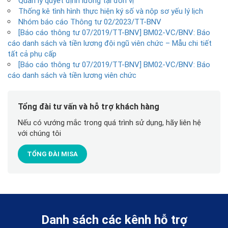
Quản lý quyết định lương tại đơn vị
Thống kê tình hình thực hiện ký số và nộp sơ yếu lý lịch
Nhóm báo cáo Thông tư 02/2023/TT-BNV
[Báo cáo thông tư 07/2019/TT-BNV] BM02-VC/BNV: Báo
cáo danh sách và tiền lương đội ngũ viên chức – Mẫu chi tiết
tất cả phụ cấp
[Báo cáo thông tư 07/2019/TT-BNV] BM02-VC/BNV: Báo
cáo danh sách và tiền lương viên chức
Tổng đài tư vấn và hỗ trợ khách hàng
Nếu có vướng mắc trong quá trình sử dụng, hãy liên hệ
với chúng tôi
TỔNG ĐÀI MISA
Danh sách các kênh hỗ trợ