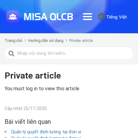
Tiếng Việt
Trang chủ
Hướng dẫn sử dụng
Private article
Tìm
kiếm
cho
Private article
You must log in to view this article
Cập nhật 25/11/2020
Bài viết liên quan
Quản lý quyết định lương tại đơn vị