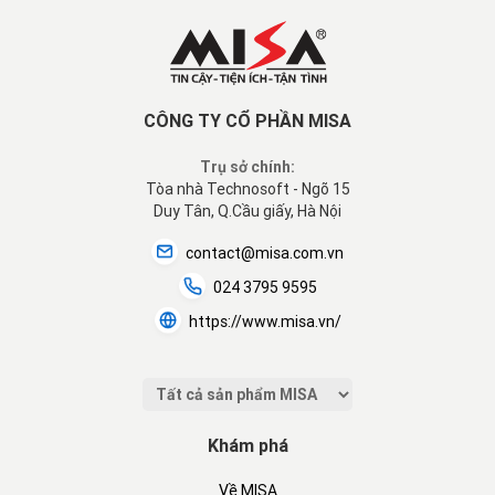
CÔNG TY CỔ PHẦN MISA
Trụ sở chính:
Tòa nhà Technosoft - Ngõ 15
Duy Tân, Q.Cầu giấy, Hà Nội
contact@misa.com.vn
024 3795 9595
https://www.misa.vn/
Khám phá
Về MISA