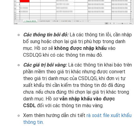
Các thông tin bôi đỏ:
Là các thông tin lỗi, cần nhập
bổ sung hoặc chọn lại giá trị phù hợp trong danh
mục. Hồ sơ sẽ
không được nhập khẩu
vào
CSDLQG khi có các thông tin màu đỏ.
Các giá trị bôi vàng:
Là các thông tin khai báo trên
phần mềm theo giá trị khác nhưng được convert
theo giá trị danh mục của CSDLQG, khi đơn vị tự
xuất khẩu thì cần kiểm tra thông tin đó đã đúng
chưa. nếu chưa đúng thì chọn lại giá trị khác trong
danh mục. Hồ sơ
vẫn nhập khẩu vào được
CSDL
đối với các thông tin màu vàng.
Xem thêm hướng dẫn chi tiết
rà soát file xuất khẩu
thông tin.