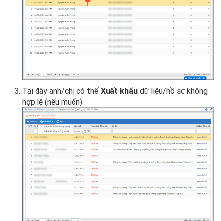
Tại đây anh/chị có thể
Xuất khẩu
dữ liệu/hồ sơ không
hợp lệ (nếu muốn)