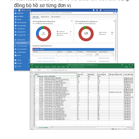
đồng bộ hồ sơ từng đơn vị.