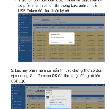
số phần mềm sẽ hiển thị thông báo, anh/chị cắm
USB Token để thực hiện ký số
5. Lúc này phần mềm sẽ hiển thị các chứng thư số đơn
vị sử dụng. Sau đó chọn
OK
để thực hiện đồng bộ lên
CSDLQG.