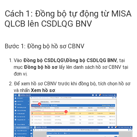
Cách 1: Đồng bộ tự động từ MISA
QLCB lên CSDLQG BNV
Bước 1: Đồng bộ hồ sơ CBNV
Vào
Đồng bộ CSDLQG\Đồng bộ CSDLQG BNV
, tại
mục
Đồng bộ hồ sơ
lấy lên danh sách hồ sơ CBNV tại
đơn vị.
Để xem hồ sơ CBNV trước khi đồng bộ, tích chọn hồ sơ
và nhấn
Xem hồ sơ
.