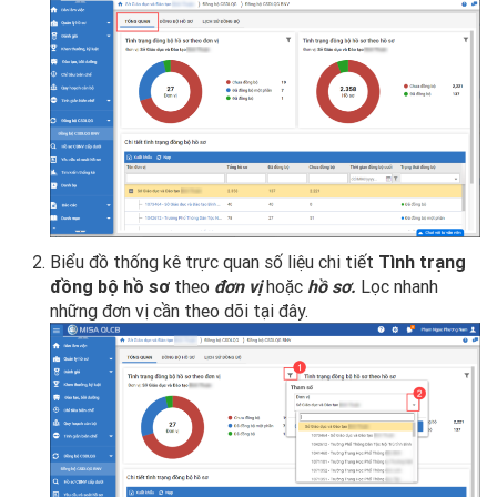
Biểu đồ thống kê trực quan số liệu chi tiết
Tình trạng
đồng bộ hồ sơ
theo
đơn vị
hoặc
hồ sơ.
Lọc nhanh
những đơn vị cần theo dõi tại đây.