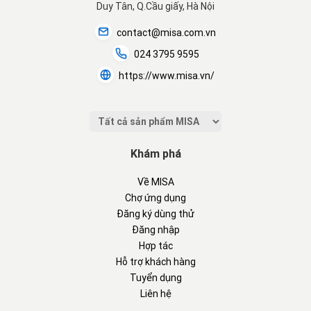
Duy Tân, Q.Cầu giấy, Hà Nội
contact@misa.com.vn
024 3795 9595
https://www.misa.vn/
Khám phá
Về MISA
Chợ ứng dụng
Đăng ký dùng thử
Đăng nhập
Hợp tác
Hỗ trợ khách hàng
Tuyển dụng
Liên hệ