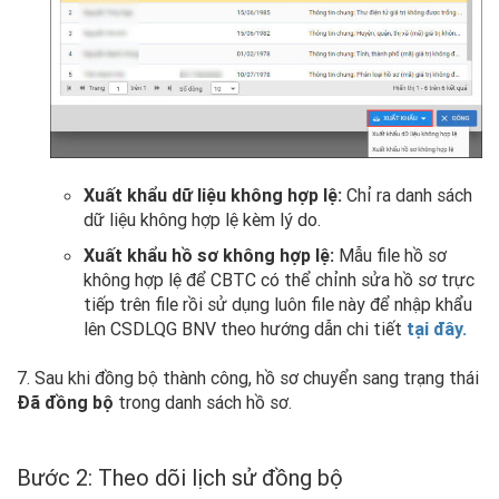
Xuất khẩu dữ liệu không hợp lệ:
Chỉ ra danh sách
dữ liệu không hợp lệ kèm lý do.
Xuất khẩu hồ sơ không hợp lệ:
Mẫu file hồ sơ
không hợp lệ để CBTC có thể chỉnh sửa hồ sơ trực
tiếp trên file rồi sử dụng luôn file này để nhập khẩu
lên CSDLQG BNV theo hướng dẫn chi tiết
tại đây.
7. Sau khi đồng bộ thành công, hồ sơ chuyển sang trạng thái
Đã đồng bộ
trong danh sách hồ sơ.
Bước 2: Theo dõi lịch sử đồng bộ