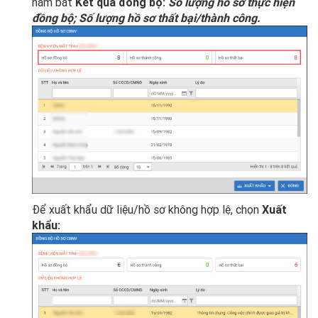
nắm bắt
Kết quả đồng bộ:
Số lượng hồ sơ thực hiện
đồng bộ; Số lượng hồ sơ thất bại/thành công.
Để xuất khẩu dữ liệu/hồ sơ không hợp lệ, chọn
Xuất
khẩu: