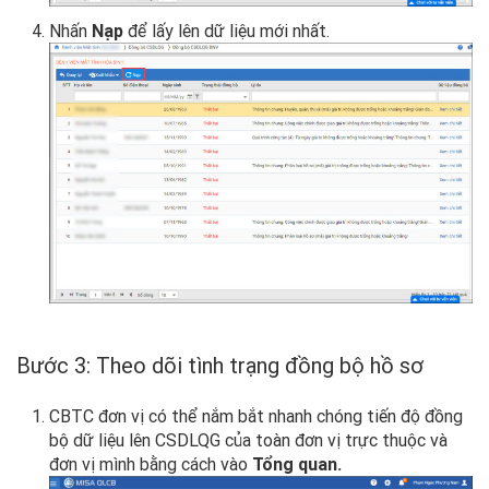
Nhấn
Nạp
để lấy lên dữ liệu mới nhất.
Bước 3: Theo dõi tình trạng đồng bộ hồ sơ
CBTC đơn vị có thể nắm bắt nhanh chóng tiến độ đồng
bộ dữ liệu lên CSDLQG của toàn đơn vị trực thuộc và
đơn vị mình bằng cách vào
Tổng quan.