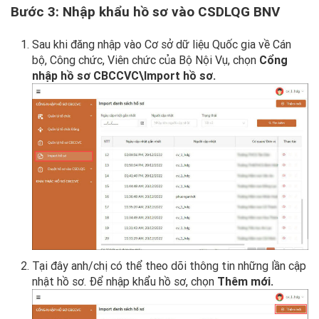
Bước 3: Nhập khẩu hồ sơ vào CSDLQG BNV
Sau khi đăng nhập vào Cơ sở dữ liệu Quốc gia về Cán
bộ, Công chức, Viên chức của Bộ Nội Vụ, chọn
Cổng
nhập hồ sơ CBCCVC\Import hồ sơ.
Tại đây anh/chị có thể theo dõi thông tin những lần cập
nhật hồ sơ. Để nhập khẩu hồ sơ, chọn
Thêm mới.