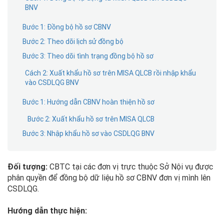
BNV
Bước 1: Đồng bộ hồ sơ CBNV
Bước 2: Theo dõi lịch sử đồng bộ
Bước 3: Theo dõi tình trạng đồng bộ hồ sơ
Cách 2: Xuất khẩu hồ sơ trên MISA QLCB rồi nhập khẩu
vào CSDLQG BNV
Bước 1: Hướng dẫn CBNV hoàn thiện hồ sơ
Bước 2: Xuất khẩu hồ sơ trên MISA QLCB
Bước 3: Nhập khẩu hồ sơ vào CSDLQG BNV
Đối tượng:
CBTC tại các đơn vị trực thuộc Sở Nội vụ được
phân quyền để đồng bộ dữ liệu hồ sơ CBNV đơn vị mình lên
CSDLQG.
Hướng dẫn thực hiện: