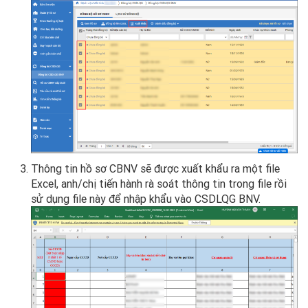
Thông tin hồ sơ CBNV sẽ được xuất khẩu ra một file
Excel, anh/chị tiến hành rà soát thông tin trong file rồi
sử dụng file này để nhập khẩu vào CSDLQG BNV.