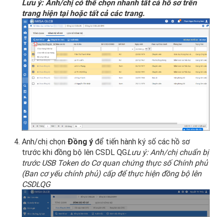
Lưu ý: Anh/chị có thể chọn nhanh tất cả hồ sơ trên
trang hiện tại hoặc tất cả các trang.
Anh/chị chọn
Đồng ý
để tiến hành ký số các hồ sơ
trước khi đồng bộ lên CSDL QG
Lưu ý: Anh/chị chuẩn bị
trước USB Token do Cơ quan chứng thực số Chính phủ
(Ban cơ yếu chính phủ) cấp để thực hiện đồng bộ lên
CSDLQG