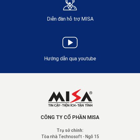
Diễn đàn hỗ trợ MISA
Hướng dẫn qua youtube
CÔNG TY CỔ PHẦN MISA
Trụ sở chính:
Tòa nhà Technosoft - Ngõ 15