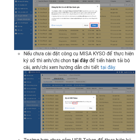
Nếu chưa cài đặt công cụ MISA KYSO để thực hiện
ký số thì anh/chị chọn
tại đây
để tiến hành tải bộ
cài, anh/chị xem hướng dẫn chi tiết
tại đây.
Trường hợp chưa cắm USB Token để thực hiện ký