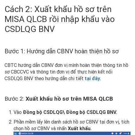
Cách 2: Xuất khẩu hồ sơ trên
MISA QLCB rồi nhập khẩu vào
CSDLQG BNV
Bước 1: Hướng dẫn CBNV hoàn thiện hồ sơ
CBTC hướng dẫn CBNV đơn vị mình hoàn thiện thông tin hồ
sơ CBCCVC và thông tin đơn vị để thực hiện kết nối
CSDLQG BNV theo hướng dẫn chi tiết
tại đây.
Bước 2:
Xuất khẩu hồ sơ trên MISA QLCB
Vào
Đồng bộ CSDLQG\ Đồng bộ CSDLQG BNV.
Phần mềm lấy lên danh sách hồ sơ CBNV tại đơn vị, tích
chọn hồ sơ CBNV và nhấn
Xuất khẩu.