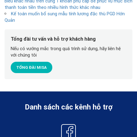
biểu khác nhau trên cùng 1 khoản phụ cấp để phục vụ mục đích
thanh toán tiền theo nhiều hình thức khác nhau
Kế toán muốn bổ sung mẫu tính lương đặc thù PGD Hớn
Quản
Tổng đài tư vấn và hỗ trợ khách hàng
Nếu có vướng mắc trong quá trình sử dụng, hãy liên hệ
với chúng tôi
TỔNG ĐÀI MISA
Danh sách các kênh hỗ trợ