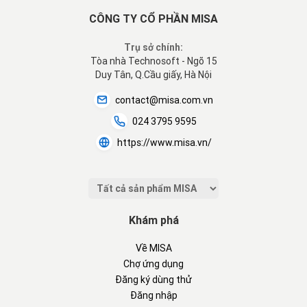
CÔNG TY CỔ PHẦN MISA
Trụ sở chính:
Tòa nhà Technosoft - Ngõ 15
Duy Tân, Q.Cầu giấy, Hà Nội
contact@misa.com.vn
024 3795 9595
https://www.misa.vn/
Khám phá
Về MISA
Chợ ứng dụng
Đăng ký dùng thử
Đăng nhập