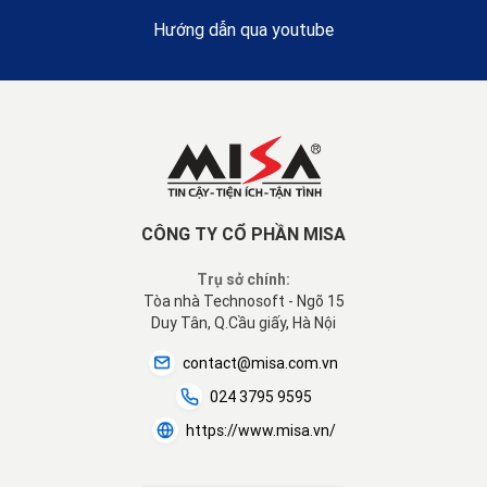
Hướng dẫn qua youtube
CÔNG TY CỔ PHẦN MISA
Trụ sở chính:
Tòa nhà Technosoft - Ngõ 15
Duy Tân, Q.Cầu giấy, Hà Nội
contact@misa.com.vn
024 3795 9595
https://www.misa.vn/