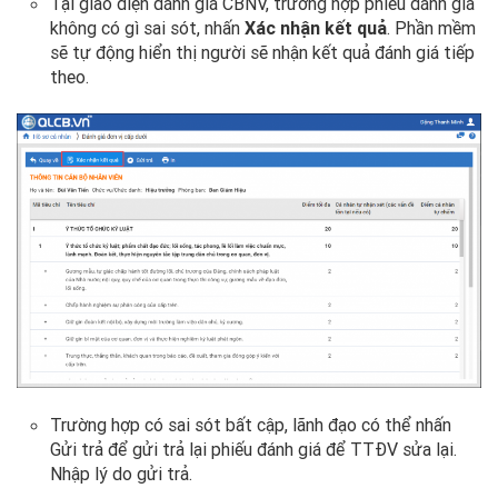
Tại giao diện đánh giá CBNV, trường hợp phiếu đánh giá
không có gì sai sót, nhấn
Xác nhận kết quả
. Phần mềm
sẽ tự động hiển thị người sẽ nhận kết quả đánh giá tiếp
theo.
Trường hợp có sai sót bất cập, lãnh đạo có thể nhấn
Gửi trả để gửi trả lại phiếu đánh giá để TTĐV sửa lại.
Nhập lý do gửi trả.