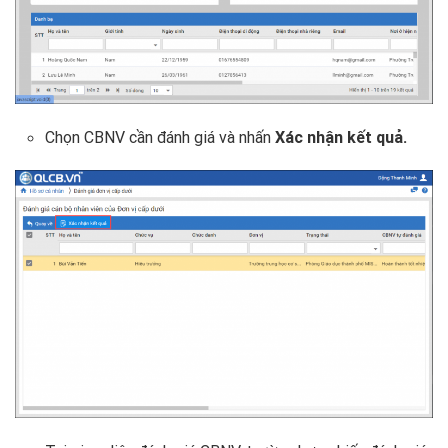
Chọn CBNV cần đánh giá và nhấn
Xác nhận kết quả.