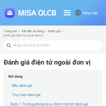
Tiếng Việt
Trang chủ
Bắt đầu sử dụng
Đánh giá
Đánh giá điện tử ngoài đơn vị
Tìm
kiếm
cho
Đánh giá điện tử ngoài đơn vị
Nội dung
Mẫu đánh giá
Thực hiện đánh giá
Bước 1: Trưởng phòng nội vụ thêm mới đợt đánh giá