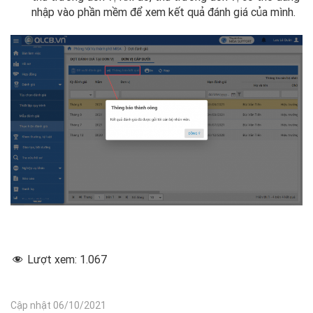
nhập vào phần mềm để xem kết quả đánh giá của mình.
Lượt xem:
1.067
Cập nhật 06/10/2021