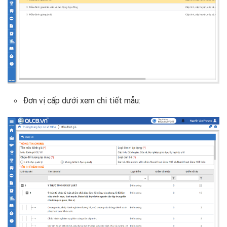
Đơn vị cấp dưới xem chi tiết mẫu: