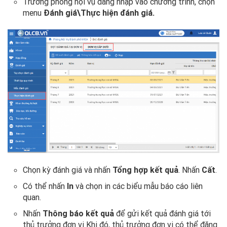
Trưởng phòng nội vụ đăng nhập vào chương trình, chọn
menu
Đánh giá\Thực hiện đánh giá.
Chọn kỳ đánh giá và nhấn
Tổng hợp kết quả
. Nhấn
Cất
.
Có thể nhấn
In
và chọn in các biểu mẫu báo cáo liên
quan.
Nhấn
Thông báo kết quả
để gửi kết quả đánh giá tới
thủ trưởng đơn vị Khi đó, thủ trưởng đơn vị có thể đăng