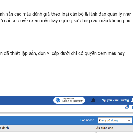
nh sẵn các mẫu đánh giá theo loại cán bộ & lãnh đạo quản lý như
ưới chỉ có quyền xem mẫu hay ngừng sử dụng các mẫu không phù
n đã thiết lập sẵn, đơn vị cấp dưới chỉ có quyền xem mẫu hay