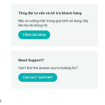
Tổng đài tư vấn và hỗ trợ khách hàng
Nếu có vướng mắc trong quá trình sử dụng, hãy
liên hệ với chúng tôi
TỔNG ĐÀI MISA
Need Support?
Can't find the answer you're looking for?
CONTACT SUPPORT
p,