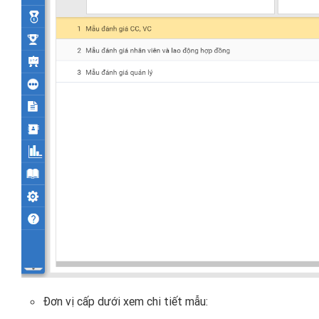
Đơn vị cấp dưới xem chi tiết mẫu: