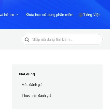
và hỗ trợ
Khóa học sử dụng phần mềm
Tiếng Việt
Tìm
kiếm
cho
Nội dung
Mẫu đánh giá
Thực hiện đánh giá