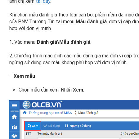
anh chị xem
tại đây
.
Khi chọn mẫu đánh giá theo loại cán bộ, phần mềm đã mặc đị
của PNV Thường Tín tại menu
Mẫu đánh giá
, đơn vị cấp d
hợp với đơn vị mình.
1. Vào menu
Đánh giá\Mẫu đánh giá
.
2. Chương trình mặc định các mẫu đánh giá mà đơn vị cấp trê
ngừng sử dụng các mẫu không phù hợp với đơn vị mình.
– Xem mẫu
Chọn mẫu cần xem. Nhấn
Xem
.