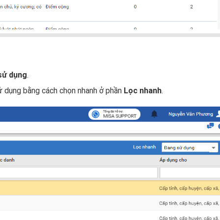
sử dụng
.
ử dụng bằng cách chọn nhanh ở phần
Lọc nhanh
.