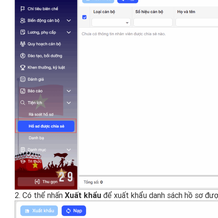
2. Có thể nhấn
Xuất khẩu
để xuất khẩu danh sách hồ sơ được 