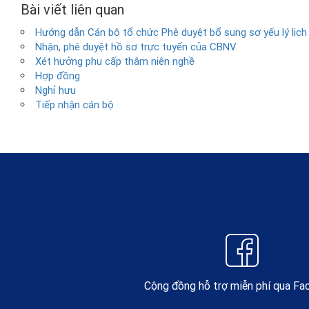
Bài viết liên quan
Hướng dẫn Cán bộ tổ chức Phê duyệt bổ sung sơ yếu lý lịch
Nhận, phê duyệt hồ sơ trực tuyến của CBNV
Xét hưởng phụ cấp thâm niên nghề
Hợp đồng
Nghỉ hưu
Tiếp nhận cán bộ
Cộng đồng hỗ trợ miễn phí qua F