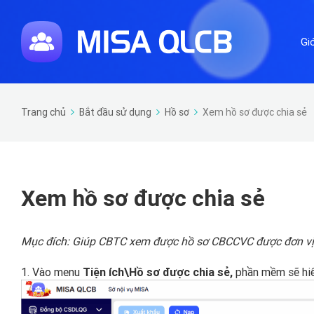
Gi
Trang chủ
Bắt đầu sử dụng
Hồ sơ
Xem hồ sơ được chia sẻ
Xem hồ sơ được chia sẻ
Mục đích: Giúp CBTC xem được hồ sơ CBCCVC được đơn vị 
1. Vào menu
Tiện ích\Hồ sơ được chia sẻ,
phần mềm sẽ hiể