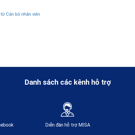
 từ Cán bộ nhân viên
Danh sách các kênh hỗ trợ
acebook
Diễn đàn hỗ trợ MISA