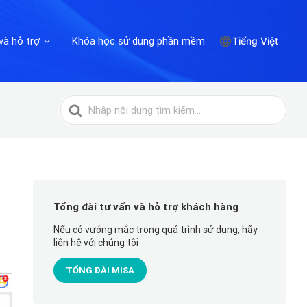
và hỗ trợ
Khóa học sử dụng phần mềm
Tiếng Việt
Tìm
kiếm
cho
Tổng đài tư vấn và hỗ trợ khách hàng
Nếu có vướng mắc trong quá trình sử dụng, hãy
liên hệ với chúng tôi
TỔNG ĐÀI MISA