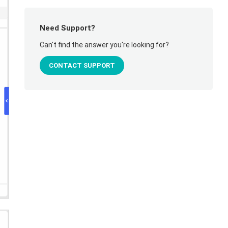
Need Support?
Can't find the answer you're looking for?
CONTACT SUPPORT