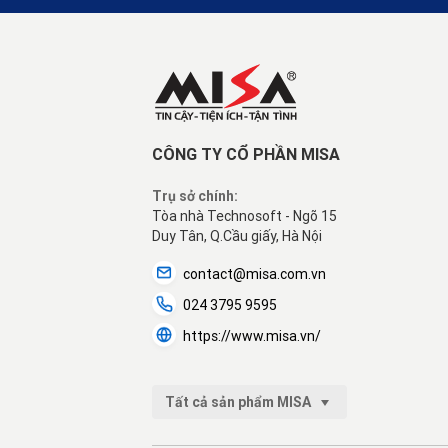
CÔNG TY CỔ PHẦN MISA
Trụ sở chính:
Tòa nhà Technosoft - Ngõ 15
Duy Tân, Q.Cầu giấy, Hà Nội
contact@misa.com.vn
024 3795 9595
https://www.misa.vn/
Tất cả sản phẩm MISA