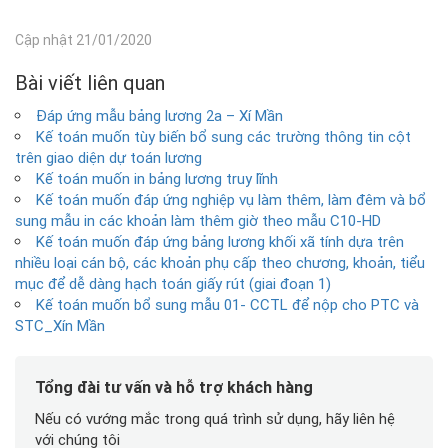
Cập nhật 21/01/2020
Bài viết liên quan
Đáp ứng mẫu bảng lương 2a – Xí Mần
Kế toán muốn tùy biến bổ sung các trường thông tin cột
trên giao diện dự toán lương
Kế toán muốn in bảng lương truy lĩnh
Kế toán muốn đáp ứng nghiệp vụ làm thêm, làm đêm và bổ
sung mẫu in các khoản làm thêm giờ theo mẫu C10-HD
Kế toán muốn đáp ứng bảng lương khối xã tính dựa trên
nhiều loại cán bộ, các khoản phụ cấp theo chương, khoản, tiểu
mục để dễ dàng hạch toán giấy rút (giai đoạn 1)
Kế toán muốn bổ sung mẫu 01- CCTL để nộp cho PTC và
STC_Xín Mần
Tổng đài tư vấn và hỗ trợ khách hàng
Nếu có vướng mắc trong quá trình sử dụng, hãy liên hệ
với chúng tôi