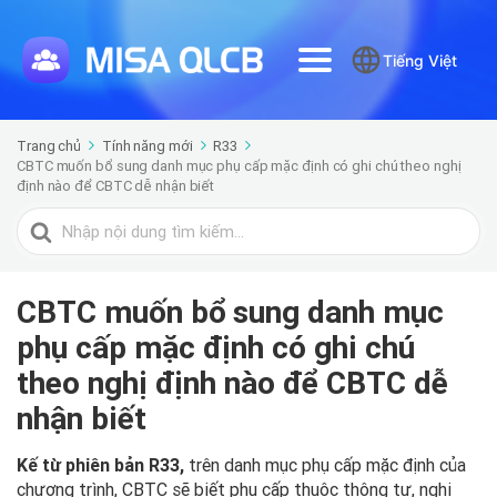
Tiếng Việt
Trang chủ
Tính năng mới
R33
CBTC muốn bổ sung danh mục phụ cấp mặc định có ghi chú theo nghị
định nào để CBTC dễ nhận biết
Tìm
kiếm
cho
CBTC muốn bổ sung danh mục
phụ cấp mặc định có ghi chú
theo nghị định nào để CBTC dễ
nhận biết
Kế từ phiên bản R33,
trên danh mục phụ cấp mặc định của
chương trình, CBTC sẽ biết phụ cấp thuộc thông tư, nghị