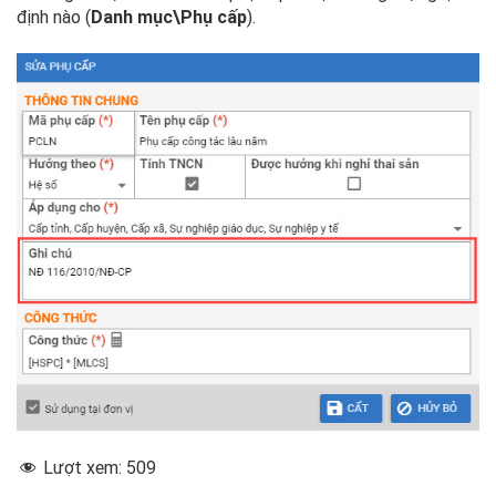
định nào (
Danh mục\Phụ cấp
).
Lượt xem:
509