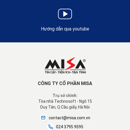
Hướng dẫn qua youtube
CÔNG TY CỔ PHẦN MISA
Trụ sở chính:
Tòa nhà Technosoft - Ngõ 15
Duy Tân, Q.Cầu giấy, Hà Nội
contact@misa.com.vn
024 3795 9595