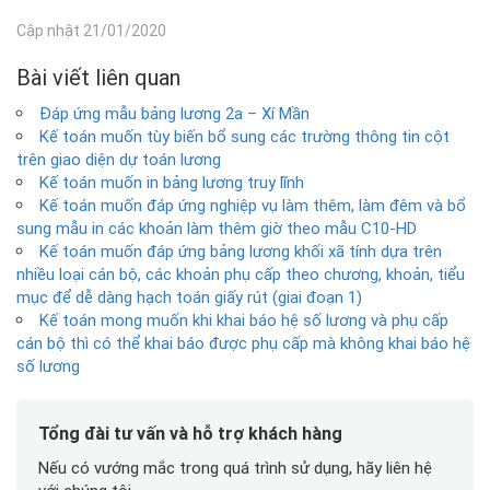
Cập nhật 21/01/2020
Bài viết liên quan
Đáp ứng mẫu bảng lương 2a – Xí Mần
Kế toán muốn tùy biến bổ sung các trường thông tin cột
trên giao diện dự toán lương
Kế toán muốn in bảng lương truy lĩnh
Kế toán muốn đáp ứng nghiệp vụ làm thêm, làm đêm và bổ
sung mẫu in các khoản làm thêm giờ theo mẫu C10-HD
Kế toán muốn đáp ứng bảng lương khối xã tính dựa trên
nhiều loại cán bộ, các khoản phụ cấp theo chương, khoản, tiểu
mục để dễ dàng hạch toán giấy rút (giai đoạn 1)
Kế toán mong muốn khi khai báo hệ số lương và phụ cấp
cán bộ thì có thể khai báo được phụ cấp mà không khai báo hệ
số lương
Tổng đài tư vấn và hỗ trợ khách hàng
Nếu có vướng mắc trong quá trình sử dụng, hãy liên hệ