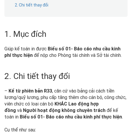
2. Chi tiết thay đổi
1. Mục đích
Giúp kế toán in được
Biểu số 01- Báo cáo nhu cầu kinh
phí thực hiện
để nộp cho Phòng tài chính và Sở tài chính.
2. Chi tiết thay đổi
–
Kể từ phiên bản R33
, căn cứ vào bảng cải cách tiền
lương/quỹ lương, phụ cấp tăng thêm cho cán bộ, công chức,
viên chức có loại cán bộ
KHÁC Lao động hợp
đồng
và
Người hoạt động không chuyên trách
để kế
toán in
Biểu số 01- Báo cáo nhu cầu kinh phí thực hiện
.
Cụ thể như sau: