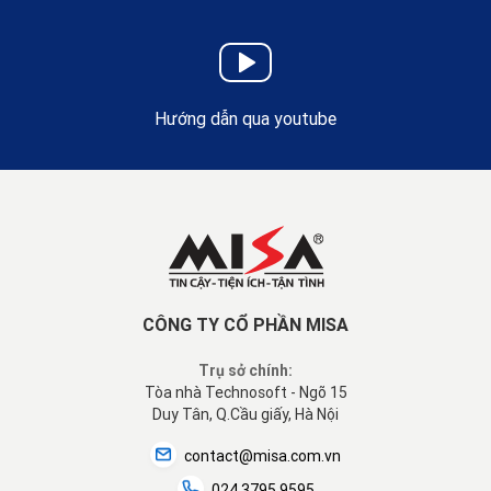
Hướng dẫn qua youtube
CÔNG TY CỔ PHẦN MISA
Trụ sở chính:
Tòa nhà Technosoft - Ngõ 15
Duy Tân, Q.Cầu giấy, Hà Nội
contact@misa.com.vn
024 3795 9595