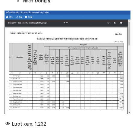
Nhấn
Đồng ý
.
Lượt xem:
1.232