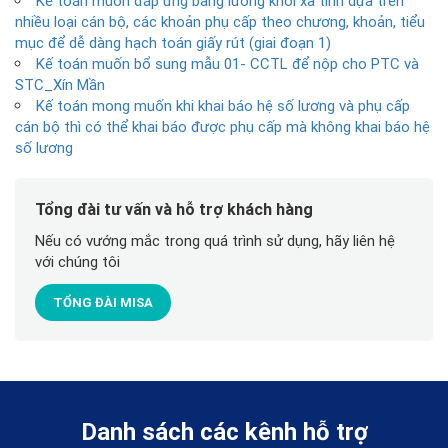
Kế toán muốn đáp ứng bảng lương khối xã tính dựa trên
nhiều loại cán bộ, các khoản phụ cấp theo chương, khoản, tiểu
mục để dễ dàng hạch toán giấy rút (giai đoạn 1)
Kế toán muốn bổ sung mẫu 01- CCTL để nộp cho PTC và
STC_Xín Mần
Kế toán mong muốn khi khai báo hệ số lương và phụ cấp
cán bộ thì có thể khai báo được phụ cấp mà không khai báo hệ
số lương
Tổng đài tư vấn và hỗ trợ khách hàng
Nếu có vướng mắc trong quá trình sử dụng, hãy liên hệ
với chúng tôi
TỔNG ĐÀI MISA
Danh sách các kênh hỗ trợ