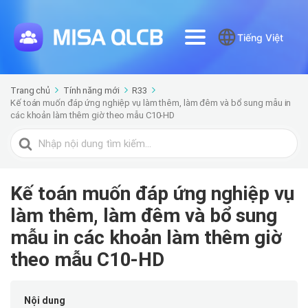
Tiếng Việt
Trang chủ
Tính năng mới
R33
Kế toán muốn đáp ứng nghiệp vụ làm thêm, làm đêm và bổ sung mẫu in
các khoản làm thêm giờ theo mẫu C10-HD
Tìm
kiếm
cho
Kế toán muốn đáp ứng nghiệp vụ
làm thêm, làm đêm và bổ sung
mẫu in các khoản làm thêm giờ
theo mẫu C10-HD
Nội dung