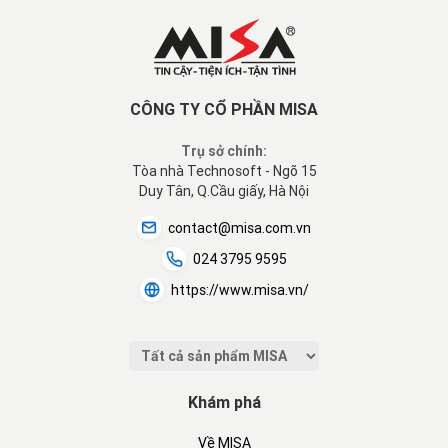
CÔNG TY CỔ PHẦN MISA
Trụ sở chính:
Tòa nhà Technosoft - Ngõ 15
Duy Tân, Q.Cầu giấy, Hà Nội
contact@misa.com.vn
024 3795 9595
https://www.misa.vn/
Khám phá
Về MISA