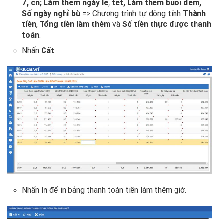
7, cn; Làm thêm ngày lễ, tết, Làm thêm buổi đêm,
Số ngày nghỉ bù
=> Chương trình tự động tính
Thành
tiền
,
Tổng tiền làm thêm
và
Số tiền thực được thanh
toán
.
Nhấn
Cất
.
Nhấn
In
để in bảng thanh toán tiền làm thêm giờ.