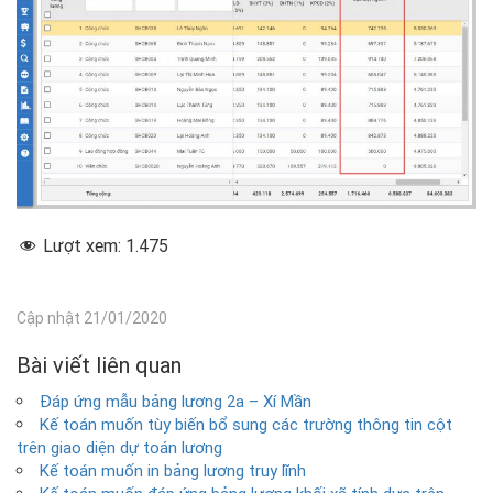
Lượt xem:
1.475
Cập nhật 21/01/2020
Bài viết liên quan
Đáp ứng mẫu bảng lương 2a – Xí Mần
Kế toán muốn tùy biến bổ sung các trường thông tin cột
trên giao diện dự toán lương
Kế toán muốn in bảng lương truy lĩnh