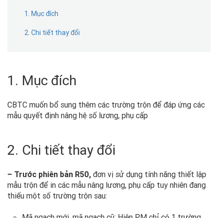
1. Mục đích
2. Chi tiết thay đổi
1. Mục đích
CBTC muốn bổ sung thêm các trường trộn để đáp ứng các
mẫu quyết định nâng hệ số lương, phụ cấp
2. Chi tiết thay đổi
– Trước phiên bản R50,
đơn vị sử dụng tính năng thiết lập
mẫu trộn để in các mẫu nâng lương, phụ cấp tuy nhiên đang
thiếu một số trường trộn sau:
Mã ngạch mới, mã ngạch cũ: Hiện PM chỉ có 1 trường