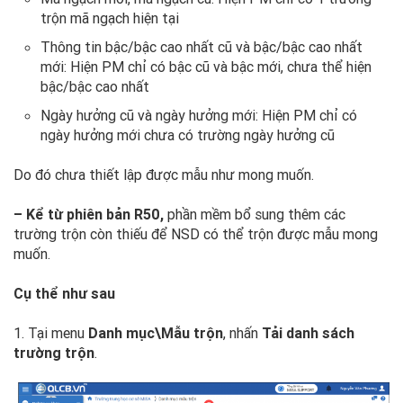
trộn mã ngạch hiện tại
Thông tin bậc/bậc cao nhất cũ và bậc/bậc cao nhất
mới: Hiện PM chỉ có bậc cũ và bậc mới, chưa thể hiện
bậc/bậc cao nhất
Ngày hưởng cũ và ngày hưởng mới: Hiện PM chỉ có
ngày hưởng mới chưa có trường ngày hưởng cũ
Do đó chưa thiết lập được mẫu như mong muốn.
– Kể từ phiên bản R50,
phần mềm bổ sung thêm các
trường trộn còn thiếu để NSD có thể trộn được mẫu mong
muốn.
Cụ thể như sau
1. Tại menu
Danh mục\Mẫu trộn
, nhấn
Tải danh sách
trường trộn
.