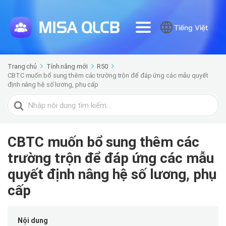
Tiếng Việt
Trang chủ
Tính năng mới
R50
CBTC muốn bổ sung thêm các trường trộn để đáp ứng các mẫu quyết
định nâng hệ số lương, phụ cấp
Tìm
kiếm
cho
CBTC muốn bổ sung thêm các
trường trộn để đáp ứng các mẫu
quyết định nâng hệ số lương, phụ
cấp
Nội dung