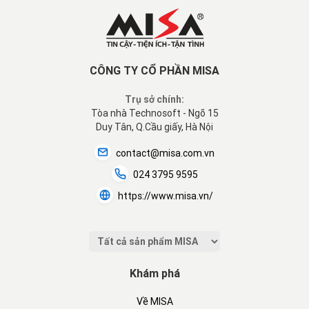
CÔNG TY CỔ PHẦN MISA
Trụ sở chính:
Tòa nhà Technosoft - Ngõ 15
Duy Tân, Q.Cầu giấy, Hà Nội
contact@misa.com.vn
024 3795 9595
https://www.misa.vn/
Khám phá
Về MISA