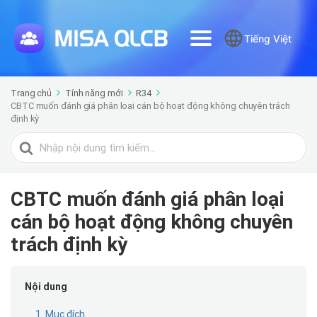
Tiếng Việt
Trang chủ
Tính năng mới
R34
CBTC muốn đánh giá phân loại cán bộ hoạt động không chuyên trách
định kỳ
Tìm
kiếm
cho
CBTC muốn đánh giá phân loại
cán bộ hoạt động không chuyên
trách định kỳ
Nội dung
1. Mục đích