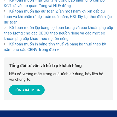
Kế toán muốn thay đổi tỷ lệ đóng bảo hiểm cho cán bộ
KCT xã với cơ quan đóng và NLĐ đóng
Kế toán muốn lập dự toán 2 lần một năm khi xin cấp dự
toán và khi phân rã dự toán cuối năm, HSL lấy tại thời điểm lập
dự toán
Kế toán muốn lập bảng dự toán lương và các khoản phụ cấp
theo lương cho các CBCC theo nguồn riêng và các một số
khoản phụ cấp khác theo nguồn riêng
Kế toán muốn in bảng tính thuế và bảng kê thuế theo kỳ
năm cho các CBNV trong đơn vị
Tổng đài tư vấn và hỗ trợ khách hàng
Nếu có vướng mắc trong quá trình sử dụng, hãy liên hệ
với chúng tôi
TỔNG ĐÀI MISA