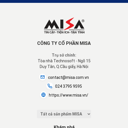
CÔNG TY CỔ PHẦN MISA
Trụ sở chính:
Tòa nhà Technosoft - Ngõ 15
Duy Tân, Q.Cầu giấy, Hà Nội
contact@misa.com.vn
024 3795 9595
https://www.misa.vn/
Khám phá