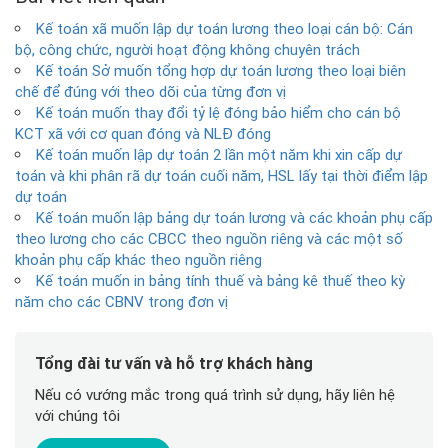
Kế toán xã muốn lập dự toán lương theo loại cán bộ: Cán
bộ, công chức, người hoạt động không chuyên trách
Kế toán Sở muốn tổng hợp dự toán lương theo loại biên
chế để đúng với theo dõi của từng đơn vị
Kế toán muốn thay đổi tỷ lệ đóng bảo hiểm cho cán bộ
KCT xã với cơ quan đóng và NLĐ đóng
Kế toán muốn lập dự toán 2 lần một năm khi xin cấp dự
toán và khi phân rã dự toán cuối năm, HSL lấy tại thời điểm lập
dự toán
Kế toán muốn lập bảng dự toán lương và các khoản phụ cấp
theo lương cho các CBCC theo nguồn riêng và các một số
khoản phụ cấp khác theo nguồn riêng
Kế toán muốn in bảng tính thuế và bảng kê thuế theo kỳ
năm cho các CBNV trong đơn vị
Tổng đài tư vấn và hỗ trợ khách hàng
Nếu có vướng mắc trong quá trình sử dụng, hãy liên hệ
với chúng tôi