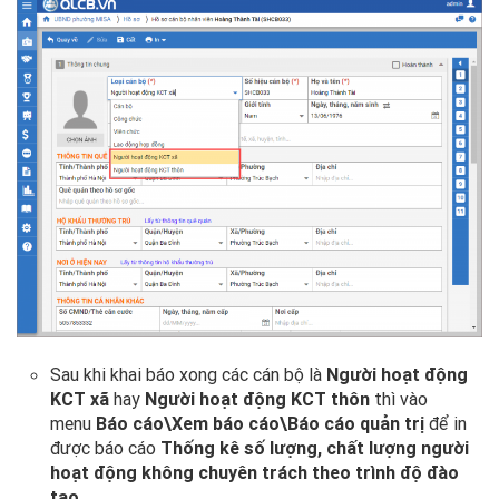
Sau khi khai báo xong các cán bộ là
Người hoạt động
KCT xã
hay
Người hoạt động KCT thôn
thì vào
menu
Báo cáo\Xem báo cáo\Báo cáo quản trị
để in
được báo cáo
Thống kê số lượng, chất lượng người
hoạt động không chuyên trách theo trình độ đào
tạo.