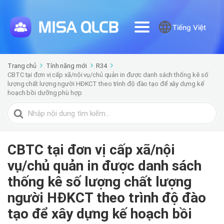
Tiếng Việt
Trang chủ
Tính năng mới
R34
CBTC tại đơn vị cấp xã/nội vụ/chủ quản in được danh sách thống kê số
lượng chất lượng người HĐKCT theo trình độ đào tạo để xây dựng kế
hoạch bồi dưỡng phù hợp
Tìm
kiếm
cho
CBTC tại đơn vị cấp xã/nội
vụ/chủ quản in được danh sách
thống kê số lượng chất lượng
người HĐKCT theo trình độ đào
tạo để xây dựng kế hoạch bồi