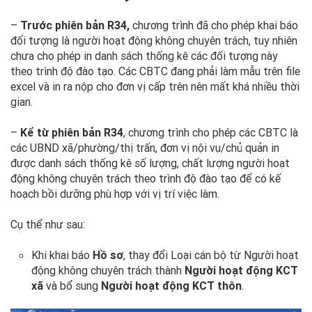
–
Trước phiên bản R34,
chương trình đã cho phép khai báo
đối tượng là người hoạt động không chuyên trách, tuy nhiên
chưa cho phép in danh sách thống kê các đối tượng này
theo trình độ đào tạo. Các CBTC đang phải làm mẫu trên file
excel và in ra nộp cho đơn vị cấp trên nên mất khá nhiều thời
gian.
–
Kể từ phiên bản R34
, chương trình cho phép các CBTC là
các UBND xã/phường/thị trấn, đơn vị nội vụ/chủ quản in
được danh sách thống kê số lượng, chất lượng người hoạt
động không chuyên trách theo trình độ đào tạo để có kế
hoạch bồi dưỡng phù hợp với vị trí việc làm.
Cụ thể như sau:
Khi khai báo
Hồ sơ
, thay đổi Loại cán bộ từ
Người hoạt
động không chuyên trách thành
Người hoạt động KCT
xã
và bổ sung
Người hoạt động KCT thôn
.