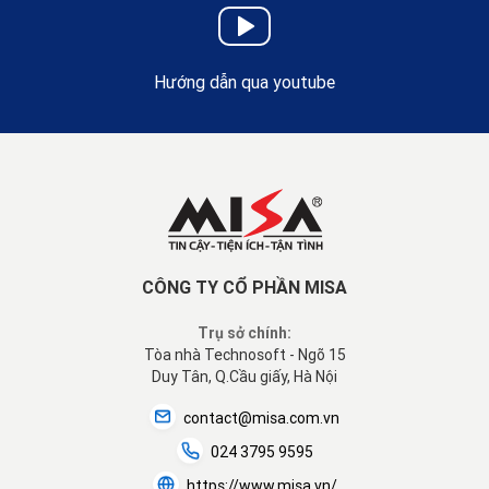
Hướng dẫn qua youtube
CÔNG TY CỔ PHẦN MISA
Trụ sở chính:
Tòa nhà Technosoft - Ngõ 15
Duy Tân, Q.Cầu giấy, Hà Nội
contact@misa.com.vn
024 3795 9595
https://www.misa.vn/