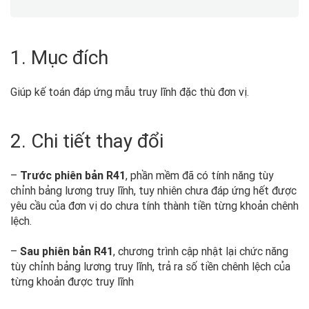
1. Mục đích
Giúp kế toán đáp ứng mẫu truy lĩnh đặc thù đơn vị.
2. Chi tiết thay đổi
–
Trước phiên bản R41
, phần mềm đã có tính năng tùy
chỉnh bảng lương truy lĩnh, tuy nhiên chưa đáp ứng hết được
yêu cầu của đơn vị do chưa tính thành tiền từng khoản chênh
lệch.
–
Sau phiên bản R41
, chương trình cập nhật lại chức năng
tùy chỉnh bảng lương truy lĩnh, t
rả ra số tiền chênh lệch của
từng khoản được truy lĩnh