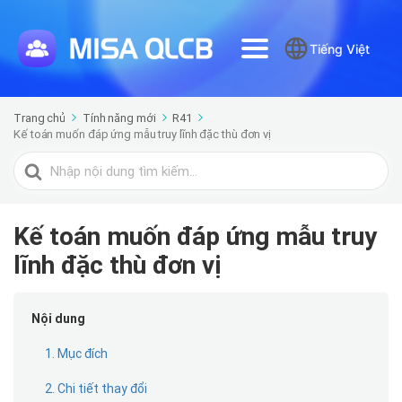
Tiếng Việt
Trang chủ
Tính năng mới
R41
Kế toán muốn đáp ứng mẫu truy lĩnh đặc thù đơn vị
Tìm
kiếm
cho
Kế toán muốn đáp ứng mẫu truy
lĩnh đặc thù đơn vị
Nội dung
1. Mục đích
2. Chi tiết thay đổi