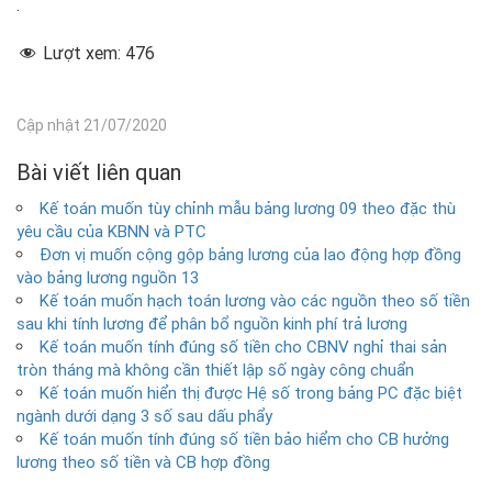
.
Lượt xem:
476
Cập nhật 21/07/2020
Bài viết liên quan
Kế toán muốn tùy chỉnh mẫu bảng lương 09 theo đặc thù
yêu cầu của KBNN và PTC
Đơn vị muốn cộng gộp bảng lương của lao động hợp đồng
vào bảng lương nguồn 13
Kế toán muốn hạch toán lương vào các nguồn theo số tiền
sau khi tính lương để phân bổ nguồn kinh phí trả lương
Kế toán muốn tính đúng số tiền cho CBNV nghỉ thai sản
tròn tháng mà không cần thiết lập số ngày công chuẩn
Kế toán muốn hiển thị được Hệ số trong bảng PC đặc biệt
ngành dưới dạng 3 số sau dấu phẩy
Kế toán muốn tính đúng số tiền bảo hiểm cho CB hưởng
lương theo số tiền và CB hợp đồng