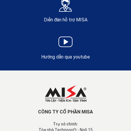
Diễn đàn hỗ trợ MISA
Hướng dẫn qua youtube
CÔNG TY CỔ PHẦN MISA
Trụ sở chính:
Tòa nhà Technosoft - Ngõ 15