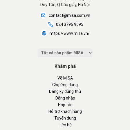
Duy Tân, Q.Cầu giấy, Hà Nội
contact@misa.com.vn
024 3795 9595
https://www.misa.vn/
Khám phá
Về MISA
Chợ ứng dụng
Đăng ký dùng thử
Đăng nhập
Hợp tác
Hỗ trợ khách hàng
Tuyển dụng
Liên hệ