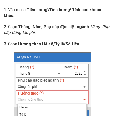
1. Vào menu
Tiền lương\Tính lương\Tính các khoản
khác
.
2. Chọn
Tháng, Năm, Phụ cấp đặc biệt ngành
.
Ví dụ: Phụ
cấp Công tác phí.
3. Chọn
Hưởng theo Hệ số/Tỷ lệ/Số tiền
.