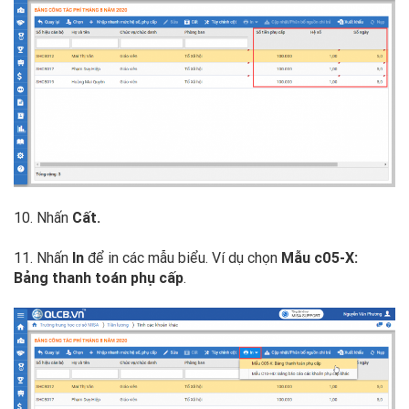
10. Nhấn
Cất.
11. Nhấn
In
để in các mẫu biểu. Ví dụ chọn
Mẫu c05-X:
Bảng thanh toán phụ cấp
.