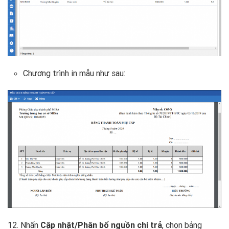
Chương trình in mẫu như sau:
12. Nhấn
Cập nhật/Phân bổ nguồn chi trả
, chọn bảng