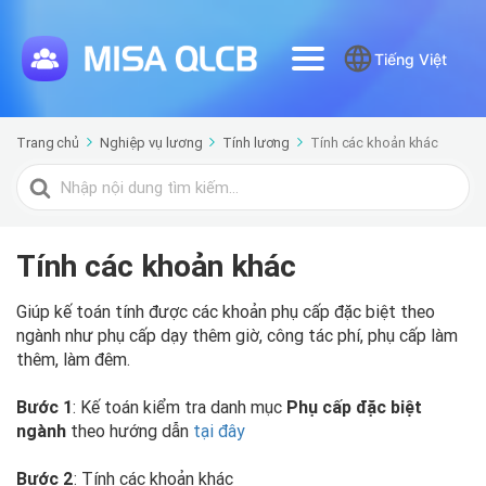
Tiếng Việt
Trang chủ
Nghiệp vụ lương
Tính lương
Tính các khoản khác
Tìm
kiếm
cho
Tính các khoản khác
Giúp kế toán tính được các khoản phụ cấp đặc biệt theo
ngành như phụ cấp dạy thêm giờ, công tác phí, phụ cấp làm
thêm, làm đêm.
Bước 1
: Kế toán kiểm tra danh mục
Phụ cấp
đặc biệt
ngành
theo hướng dẫn
tại đây
Bước 2
: Tính các khoản khác