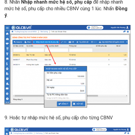
8. Nhấn
Nhập nhanh mức hệ số, phụ cấp
để nhập nhanh
mức hệ số, phụ cấp cho nhiều CBNV cùng 1 lúc. Nhấn
Đồng
ý
.
9. Hoặc tự nhập mức hệ số, phụ cấp cho từng CBNV