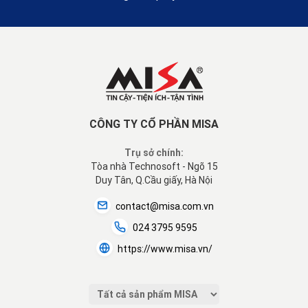
CÔNG TY CỔ PHẦN MISA
Trụ sở chính:
Tòa nhà Technosoft - Ngõ 15
Duy Tân, Q.Cầu giấy, Hà Nội
contact@misa.com.vn
024 3795 9595
https://www.misa.vn/