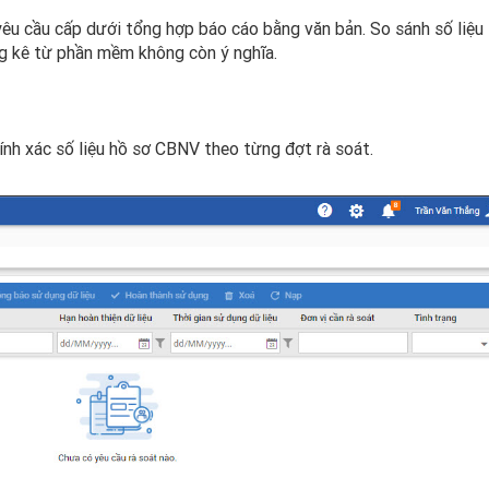
 yêu cầu cấp dưới tổng hợp báo cáo bằng văn bản. So sánh số liệu
g kê từ phần mềm không còn ý nghĩa.
nh xác số liệu hồ sơ CBNV theo từng đợt rà soát.