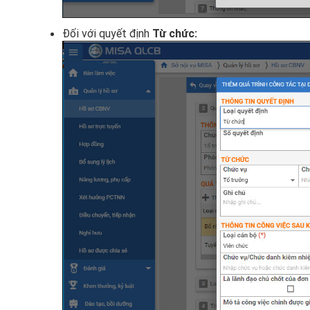
Đối với quyết định
Từ chức: