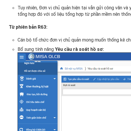
Tuy nhiên, Đơn vị chủ quản hiện tại vẫn gửi công văn và
tổng hợp đó với số liệu tổng hợp từ phần mềm nên thốn
Từ phiên bản R63:
Cán bộ tổ chức đơn vị chủ quản mong muốn thống kê chí
Bổ sung tính năng
Yêu cầu rà soát hồ sơ: