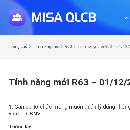
Gi
Trang chủ
Tính năng mới
R63
Tính năng mới R63 – 01/12
Tính năng mới R63 – 01/12/
1. Cán bộ tổ chức mong muốn quản lý đúng thông t
vụ cho CBNV
Trước đây: