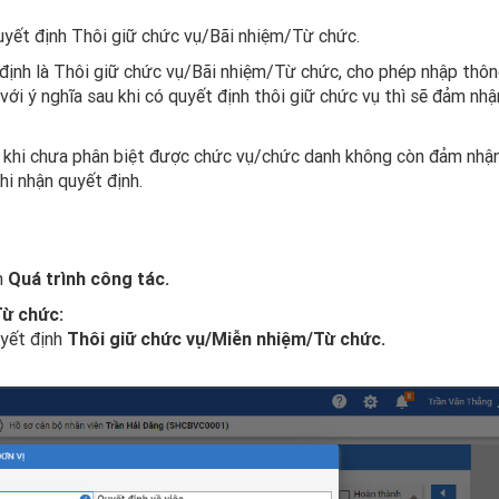
uyết định Thôi giữ chức vụ/Bãi nhiệm/Từ chức.
ết định là Thôi giữ chức vụ/Bãi nhiệm/Từ chức, cho phép nhập thô
ới ý nghĩa sau khi có quyết định thôi giữ chức vụ thì sẽ đảm nhậ
c khi chưa phân biệt được chức vụ/chức danh không còn đảm nhậ
hi nhận quyết định.
n
Quá trình công tác.
Từ chức:
uyết định
Thôi giữ chức vụ/Miễn nhiệm/Từ chức.