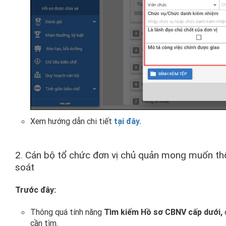
Xem hướng dẫn chi tiết
tại đây.
2. Cán bộ tổ chức đơn vị chủ quản mong muốn thố
soát
Trước đây:
Thông quá tính năng
Tìm kiếm Hồ sơ CBNV cấp dưới,
cần tìm.