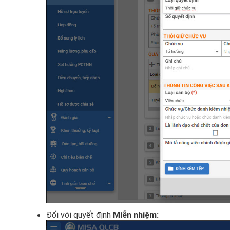
Đối với quyết định
Miễn nhiệm
: