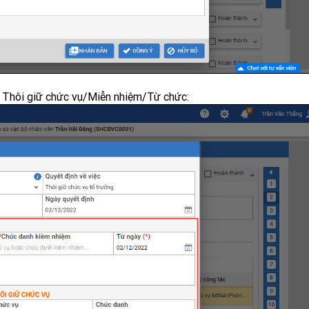
h
Thôi giữ chức vụ/Miễn nhiệm/Từ chức: