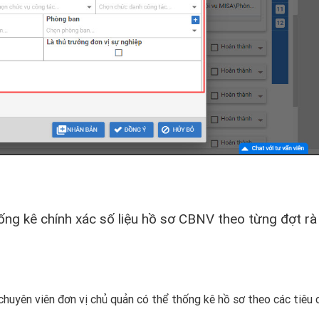
ng kê chính xác số liệu hồ sơ CBNV theo từng đợt rà
chuyên viên đơn vị chủ quản có thể thống kê hồ sơ theo các tiêu 