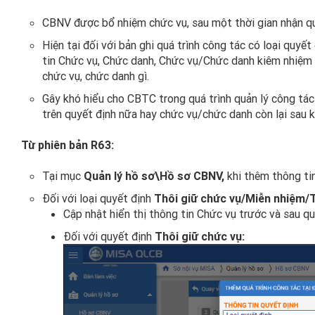
CBNV được bổ nhiệm chức vụ, sau một thời gian nhận q
Hiện tại đối với bản ghi quá trình công tác có loại quy
tin Chức vụ, Chức danh, Chức vụ/Chức danh kiêm nhiệm v
chức vụ, chức danh gì.
Gây khó hiểu cho CBTC trong quá trình quản lý công tá
trên quyết định nữa hay chức vụ/chức danh còn lại sau k
Từ phiên bản R63:
Tại mục
Quản lý hồ sơ\Hồ sơ CBNV,
khi thêm thông ti
Đối với loại quyết định
Thôi giữ chức vụ/Miễn nhiệm/
Cập nhật hiển thị thông tin Chức vụ trước và sau q
Đối với quyết định
Thôi giữ chức vụ: