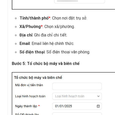
: Chọn nơi đặt trụ sở.
Tỉnh/thành phố
*
: Chọn xã/phường.
Xã/Phường
*
: Ghi địa chỉ chi tiết.
Địa chỉ
: Email liên hệ chính thức.
Email
: Số điện thoại văn phòng.
Số điện thoại
Bước 5: Tổ chức bộ máy và biên chế