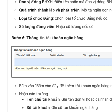
: Điền tên hoặc mã đơn vị đóng BH
Đơn vị đóng BHXH
: Mô tả ngắn gọn n
Quá trình thành lập và phát triển
: Chọn loại tổ chức Đảng nếu có.
Loại tổ chức Đảng
: Nhập số lượng nếu có.
Số lượng đảng viên
Bước 6: Thông tin tài khoản ngân hàng
Bấm vào “Bấm vào đây để thêm tài khoản ngân hàng m
Nhập các trường:
: Ghi tên đơn vị hoặc cá nhân 
Tên chủ tài khoản
: Ghi số tài khoản ngân hàng.
Số tài khoản