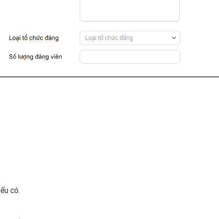
ếu có.