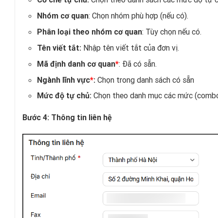
: Chọn nhóm phù hợp (nếu có).
Nhóm cơ quan
: Tùy chọn nếu có.
Phân loại theo nhóm cơ quan
Nhập tên viết tắt của đơn vị.
Tên viết tắt:
: Đã có sẵn.
Mã định danh cơ quan
*
Ngành lĩnh vực
*
:
Chọn trong danh sách có sẵn
Chọn theo danh mục các mức (combo
Mức độ tự chủ:
Bước 4: Thông tin liên hệ