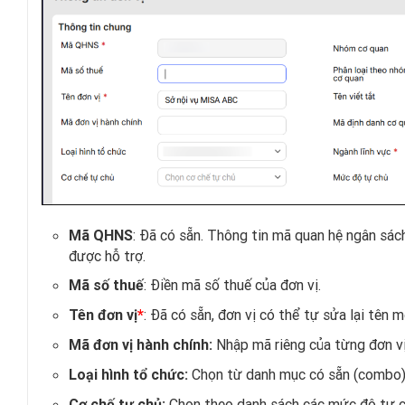
: Đã có sẵn. Thông tin mã quan hệ ngân sá
Mã QHNS
được hỗ trợ.
: Điền mã số thuế của đơn vị.
Mã số thuế
: Đã có sẵn, đơn vị có thể tự sửa lại tên m
Tên đơn vị
*
Nhập mã riêng của từng đơn vị
Mã đơn vị hành chính:
Chọn từ danh mục có sẵn (combo)
Loại hình tổ chức:
Chọn theo danh sách các mức độ tự c
Cơ chế tự chủ: