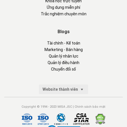
Khóa học trực tuyến
Ứng dụng miễn phí
Trắc nghiệm chuyên môn
Blogs
Tài chính - Kế toán
Marketing - Bán hàng
Quản lý nhân lực
Quản lý điều hành
Chuyển đổi số
Website thành viên
Copyright © 1994 - 2023 MISA JSC |
Chính sách bảo mật