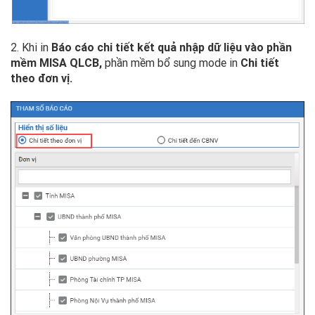
2. Khi in
Báo cáo chi tiết kết quả nhập dữ liệu vào phần
mềm MISA QLCB,
phần mềm bổ sung mode in
Chi tiết
theo đơn vị.