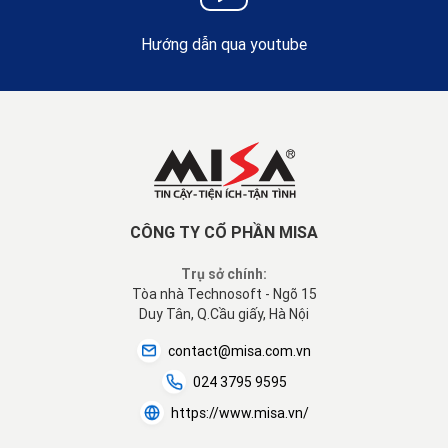
Hướng dẫn qua youtube
CÔNG TY CỔ PHẦN MISA
Trụ sở chính:
Tòa nhà Technosoft - Ngõ 15
Duy Tân, Q.Cầu giấy, Hà Nội
contact@misa.com.vn
024 3795 9595
https://www.misa.vn/