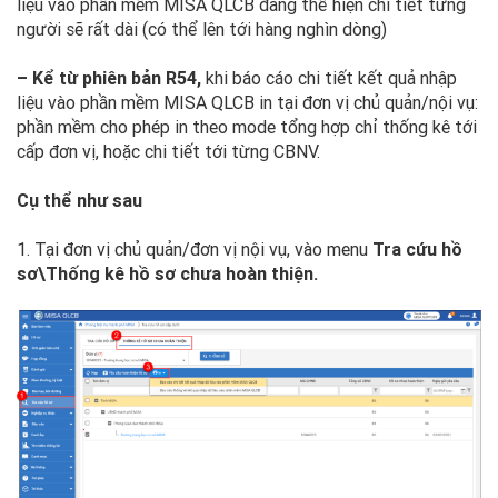
liệu vào phần mềm MISA QLCB đang thể hiện chi tiết từng
người sẽ rất dài (có thể lên tới hàng nghìn dòng)
– Kể từ phiên bản R54,
khi báo cáo chi tiết kết quả nhập
liệu vào phần mềm MISA QLCB in tại đơn vị chủ quản/nội vụ:
phần mềm cho phép in theo mode tổng hợp chỉ thống kê tới
cấp đơn vị, hoặc chi tiết tới từng CBNV.
Cụ thể như sau
1. Tại đơn vị chủ quản/đơn vị nội vụ, vào menu
Tra cứu hồ
sơ\Thống kê hồ sơ chưa hoàn thiện.