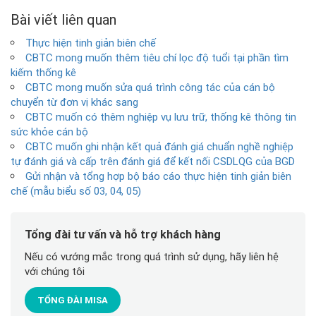
Bài viết liên quan
Thực hiện tinh giản biên chế
CBTC mong muốn thêm tiêu chí lọc độ tuổi tại phần tìm
kiếm thống kê
CBTC mong muốn sửa quá trình công tác của cán bộ
chuyển từ đơn vị khác sang
CBTC muốn có thêm nghiệp vụ lưu trữ, thống kê thông tin
sức khỏe cán bộ
CBTC muốn ghi nhận kết quả đánh giá chuẩn nghề nghiệp
tự đánh giá và cấp trên đánh giá để kết nối CSDLQG của BGD
Gửi nhận và tổng hợp bộ báo cáo thực hiện tinh giản biên
chế (mẫu biểu số 03, 04, 05)
Tổng đài tư vấn và hỗ trợ khách hàng
Nếu có vướng mắc trong quá trình sử dụng, hãy liên hệ
với chúng tôi
TỔNG ĐÀI MISA