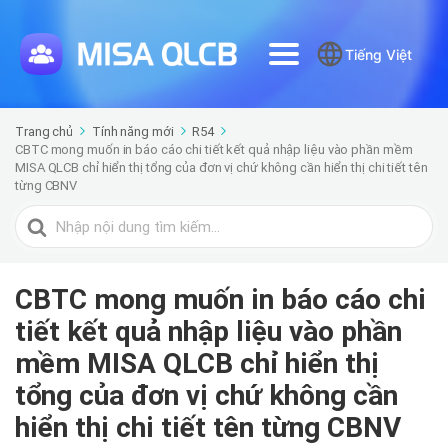
Tiếng Việt
Trang chủ
Tính năng mới
R54
CBTC mong muốn in báo cáo chi tiết kết quả nhập liệu vào phần mềm
MISA QLCB chỉ hiển thị tổng của đơn vị chứ không cần hiển thị chi tiết tên
từng CBNV
Tìm
kiếm
cho
CBTC mong muốn in báo cáo chi
tiết kết quả nhập liệu vào phần
mềm MISA QLCB chỉ hiển thị
tổng của đơn vị chứ không cần
hiển thị chi tiết tên từng CBNV