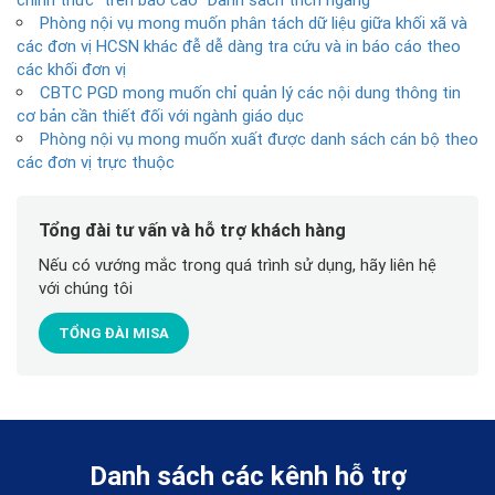
Phòng nội vụ mong muốn phân tách dữ liệu giữa khối xã và
các đơn vị HCSN khác đễ dễ dàng tra cứu và in báo cáo theo
các khối đơn vị
CBTC PGD mong muốn chỉ quản lý các nội dung thông tin
cơ bản cần thiết đối với ngành giáo dục
Phòng nội vụ mong muốn xuất được danh sách cán bộ theo
các đơn vị trực thuộc
Tổng đài tư vấn và hỗ trợ khách hàng
Nếu có vướng mắc trong quá trình sử dụng, hãy liên hệ
với chúng tôi
TỔNG ĐÀI MISA
Danh sách các kênh hỗ trợ