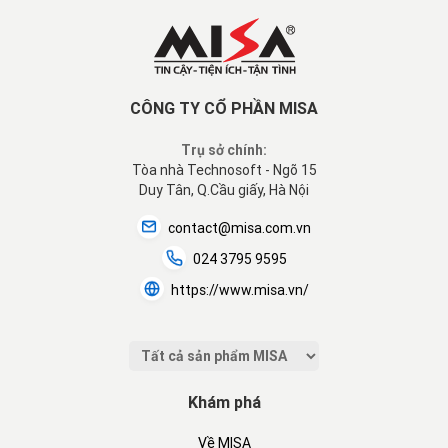
CÔNG TY CỔ PHẦN MISA
Trụ sở chính:
Tòa nhà Technosoft - Ngõ 15
Duy Tân, Q.Cầu giấy, Hà Nội
contact@misa.com.vn
024 3795 9595
https://www.misa.vn/
Khám phá
Về MISA