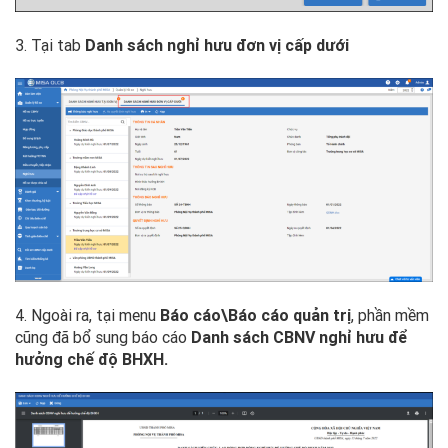
3. Tại tab
Danh sách nghỉ hưu đơn vị cấp dưới
4. Ngoài ra, tại menu
Báo cáo\Báo cáo quản trị
, phần mềm
cũng đã bổ sung báo cáo
Danh sách CBNV nghỉ hưu để
hưởng chế độ BHXH.