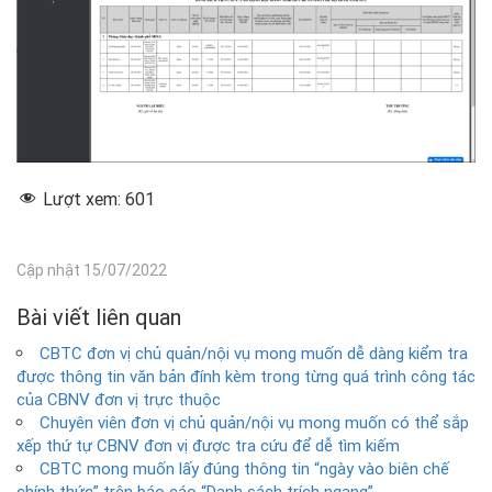
Lượt xem:
601
Cập nhật 15/07/2022
Bài viết liên quan
CBTC đơn vị chủ quản/nội vụ mong muốn dễ dàng kiểm tra
được thông tin văn bản đính kèm trong từng quá trình công tác
của CBNV đơn vị trực thuộc
Chuyên viên đơn vị chủ quản/nội vụ mong muốn có thể sắp
xếp thứ tự CBNV đơn vị được tra cứu để dễ tìm kiếm
CBTC mong muốn lấy đúng thông tin “ngày vào biên chế
chính thức” trên báo cáo “Danh sách trích ngang”