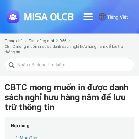
Tiếng Việt
Trang chủ
Tính năng mới
R56
CBTC mong muốn in được danh sách nghỉ hưu hàng năm để lưu trữ
thông tin
Tìm
kiếm
cho
CBTC mong muốn in được danh
sách nghỉ hưu hàng năm để lưu
trữ thông tin
Nội dung
1. Mục đích