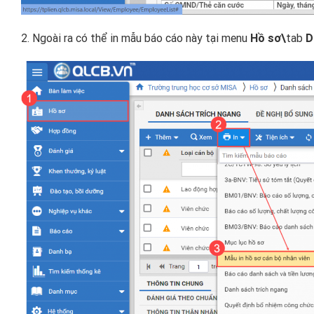
2. Ngoài ra có thể in mẫu báo cáo này tại menu
Hồ sơ\
tab
D