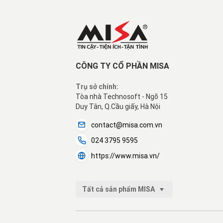
CÔNG TY CỔ PHẦN MISA
Trụ sở chính:
Tòa nhà Technosoft - Ngõ 15
Duy Tân, Q.Cầu giấy, Hà Nội
contact@misa.com.vn
024 3795 9595
https://www.misa.vn/
Tất cả sản phẩm MISA