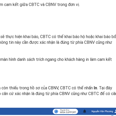
àm cam kết giữa CBTC và CBNV trong đơn vị.
V sẽ thực hiện khai báo, CBTC có thể khai báo hộ hoặc khai báo b
thông tin này cần được xác nhận là đúng từ phía CBNV cũng như
màn hình danh sách trích ngang cho khách hàng in làm cam kết
in còn thiếu trong hồ sơ của CBNV, CBTC có thể nhấn
In
. Tại đây
 căn cứ xác nhận là đúng từ phía CBNV cũng như CBTC để có că