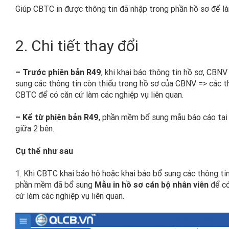
Giúp CBTC in được thông tin đã nhập trong phần hồ sơ để l
2. Chi tiết thay đổi
– Trước phiên bản R49
, khi khai báo thông tin hồ sơ, CBN
sung các thông tin còn thiếu trong hồ sơ của CBNV => các 
CBTC để có căn cứ làm các nghiệp vụ liên quan.
– Kể từ phiên bản R49
, phần mềm bổ sung mẫu báo cáo tại 
giữa 2 bên.
Cụ thể như sau
1. Khi CBTC khai báo hộ hoặc khai báo bổ sung các thông t
phần mềm đã bổ sung
Mẫu in hồ sơ cán bộ nhân viên
để có
cứ làm các nghiệp vụ liên quan.