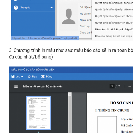
3. Chương trình in mẫu như sau: mẫu báo cáo sẽ in ra toàn 
đã cập nhật/bổ sung)