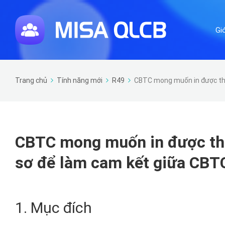
Gi
Trang chủ
Tính năng mới
R49
CBTC mong muốn in được thô
CBTC mong muốn in được thô
sơ để làm cam kết giữa CBTC
1. Mục đích