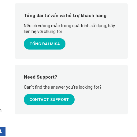
Tổng đài tư vấn và hỗ trợ khách hàng
Nếu có vướng mắc trong quá trình sử dụng, hãy
liên hệ với chúng tôi
ổ
TỔNG ĐÀI MISA
Need Support?
Can't find the answer you're looking for?
CONTACT SUPPORT
n