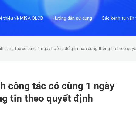
ới thiệu về MISA QLCB
Hướng dẫn sử dụng
Các kênh tư vấn 
 công tác có cùng 1 ngày hưởng để ghi nhận đúng thông tin theo quyế
h công tác có cùng 1 ngày
g tin theo quyết định