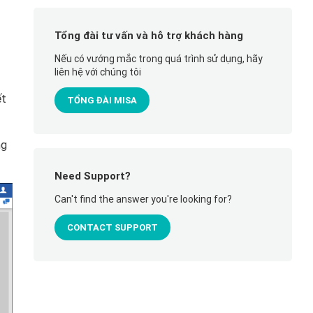
Tổng đài tư vấn và hỗ trợ khách hàng
Nếu có vướng mắc trong quá trình sử dụng, hãy
liên hệ với chúng tôi
ết
TỔNG ĐÀI MISA
ng
Need Support?
Can't find the answer you're looking for?
CONTACT SUPPORT