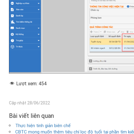
Lượt xem:
454
Cập nhật 28/06/2022
Bài viết liên quan
Thực hiện tinh giản biên chế
CBTC mong muốn thêm tiêu chí lọc độ tuổi tại phần tìm ki