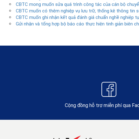
CBTC mong muốn sửa quá trình công tác của cán bộ chuyển
CBTC muốn có thêm nghiệp vụ lưu trữ, thống kê thông tin 
CBTC muốn ghi nhận kết quả đánh giá chuẩn nghề nghiệp tự
Gửi nhận và tổng hợp bộ báo cáo thực hiện tinh giản biên ch
Cộng đồng hỗ trợ miễn phí qua F