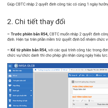
Giúp CBTC nhập 2 quyết định công tác có cùng 1 ngày hưởng
2. Chi tiết thay đổi
– Trước phiên bản R54,
CBTC muốn nhập 2 quyết định công
định. Hiện tại trên phần mềm trừ quyết định bổ nhiệm chức v
– Kể từ phiên bản R54,
với các quá trình công tác trong đơ
chức vụ/chức danh thì cho phép ghi nhận cùng ngày hiệu lực.