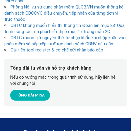
chức danh
Phòng Nội vụ sử dụng phần mềm QLCB.VN muốn thống kê
danh sách CBCCVC điều chuyển, tiếp nhận của từng đơn vị
trực thuộc
CBTC không muốn hiển thị thông tin Đoàn lên mục 28: Quá
trình công tác mà phải hiển thị ở mục 17 trong mẫu 2C
CBTC muốn giữ nguyên thứ tự nhập khẩu khi nhập khẩu vào
phần mềm và sắp xếp lại được danh sách CBNV nếu cần
Cải tiến tool register & cơ chế gửi nhận báo cáo
Tổng đài tư vấn và hỗ trợ khách hàng
Nếu có vướng mắc trong quá trình sử dụng, hãy liên hệ
với chúng tôi
TỔNG ĐÀI MISA