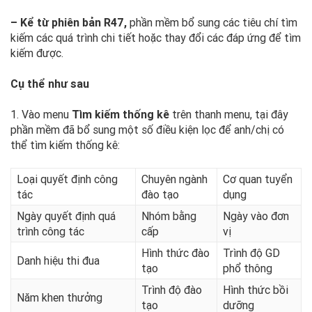
– Kể từ phiên bản R47,
phần mềm bổ sung các tiêu chí tìm
kiếm các quá trình chi tiết hoặc thay đổi các đáp ứng để tìm
kiếm được.
Cụ thể như sau
1. Vào menu
Tìm kiếm thống kê
trên thanh menu, tại đây
phần mềm đã bổ sung một số điều kiện lọc để anh/chị có
thể tìm kiếm thống kê:
Loại quyết định công
Chuyên ngành
Cơ quan tuyển
tác
đào tạo
dụng
Ngày quyết định quá
Nhóm bằng
Ngày vào đơn
trình công tác
cấp
vị
Hình thức đào
Trình độ GD
Danh hiệu thi đua
tạo
phổ thông
Trình độ đào
Hình thức bồi
Năm khen thưởng
tạo
dưỡng