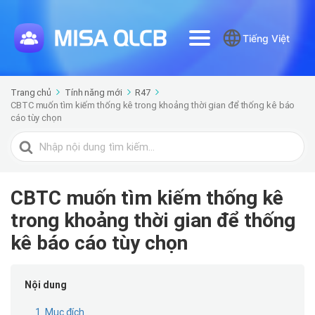
Tiếng Việt
Trang chủ
Tính năng mới
R47
CBTC muốn tìm kiếm thống kê trong khoảng thời gian để thống kê báo
cáo tùy chọn
Tìm
kiếm
cho
CBTC muốn tìm kiếm thống kê
trong khoảng thời gian để thống
kê báo cáo tùy chọn
Nội dung
1. Mục đích