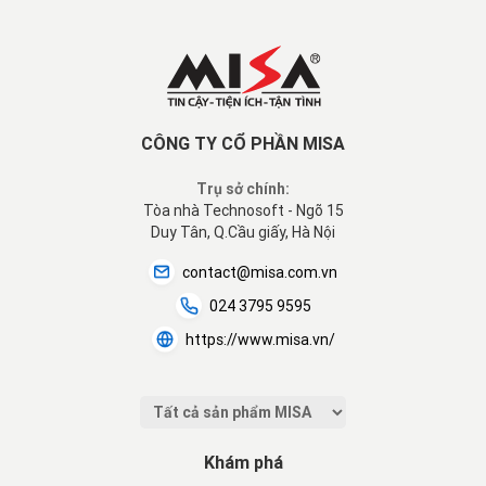
CÔNG TY CỔ PHẦN MISA
Trụ sở chính:
Tòa nhà Technosoft - Ngõ 15
Duy Tân, Q.Cầu giấy, Hà Nội
contact@misa.com.vn
024 3795 9595
https://www.misa.vn/
Khám phá