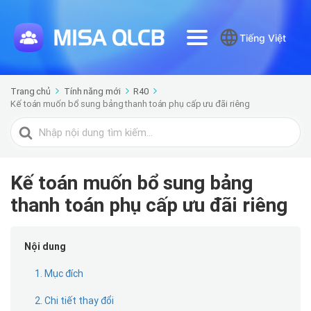
Tiếng Việt
Trang chủ
Tính năng mới
R40
Kế toán muốn bổ sung bảng thanh toán phụ cấp ưu đãi riêng
Tìm
kiếm
cho
Kế toán muốn bổ sung bảng
thanh toán phụ cấp ưu đãi riêng
Nội dung
1. Mục đích
2. Chi tiết thay đổi