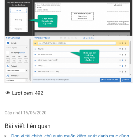
Lượt xem:
492
Cập nhật 15/06/2020
Bài viết liên quan
Đơn vị tài chính, chủ quản muốn kiểm soát danh mục dùng