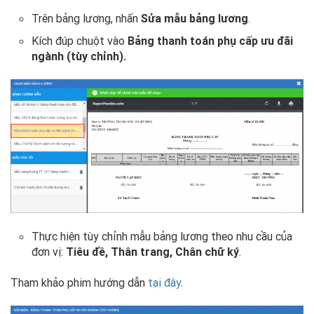
Trên bảng lương, nhấn
Sửa mẫu bảng lương
.
Kích đúp chuột vào
Bảng thanh toán phụ cấp ưu đãi
ngành (tùy chỉnh).
Thực hiện tùy chỉnh mẫu bảng lương theo nhu cầu của
đơn vị:
Tiêu đề, Thân trang, Chân chữ ký
.
Tham khảo phim hướng dẫn
tại đây
.