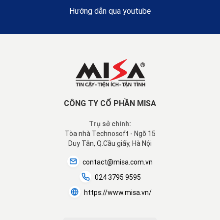
Hướng dẫn qua youtube
CÔNG TY CỔ PHẦN MISA
Trụ sở chính:
Tòa nhà Technosoft - Ngõ 15
Duy Tân, Q.Cầu giấy, Hà Nội
contact@misa.com.vn
024 3795 9595
https://www.misa.vn/