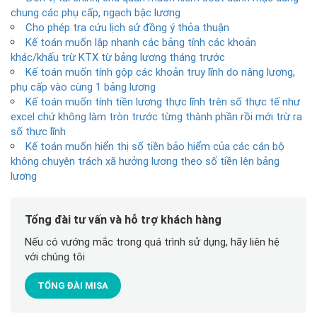
chung các phụ cấp, ngạch bậc lương
Cho phép tra cứu lịch sử đồng ý thỏa thuận
Kế toán muốn lập nhanh các bảng tính các khoản
khác/khấu trừ KTX từ bảng lương tháng trước
Kế toán muốn tính gộp các khoản truy lĩnh do nâng lương,
phụ cấp vào cùng 1 bảng lương
Kế toán muốn tính tiền lương thực lĩnh trên số thực tế như
excel chứ không làm tròn trước từng thành phần rồi mới trừ ra
số thực lĩnh
Kế toán muốn hiển thị số tiền bảo hiểm của các cán bộ
không chuyên trách xã hưởng lương theo số tiền lên bảng
lương
Tổng đài tư vấn và hỗ trợ khách hàng
Nếu có vướng mắc trong quá trình sử dụng, hãy liên hệ
với chúng tôi
TỔNG ĐÀI MISA