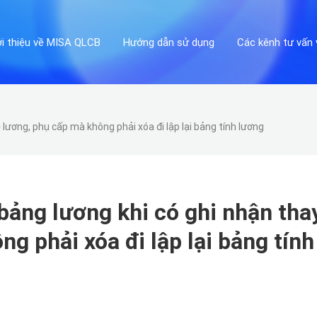
ới thiệu về MISA QLCB
Hướng dẫn sử dụng
Các kênh tư vấn 
 lương, phụ cấp mà không phải xóa đi lập lại bảng tính lương
bảng lương khi có ghi nhận tha
g phải xóa đi lập lại bảng tính