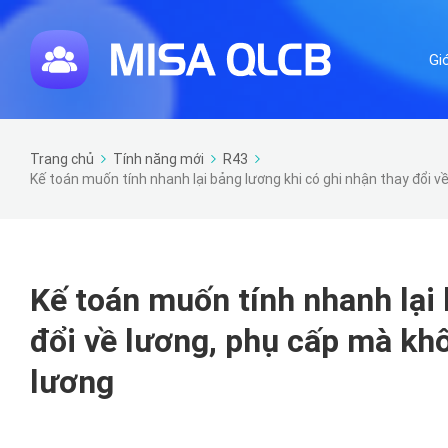
Gi
Trang chủ
Tính năng mới
R43
Kế toán muốn tính nhanh lại bảng lương khi có ghi nhận thay đổi về
Kế toán muốn tính nhanh lại 
đổi về lương, phụ cấp mà khôn
lương