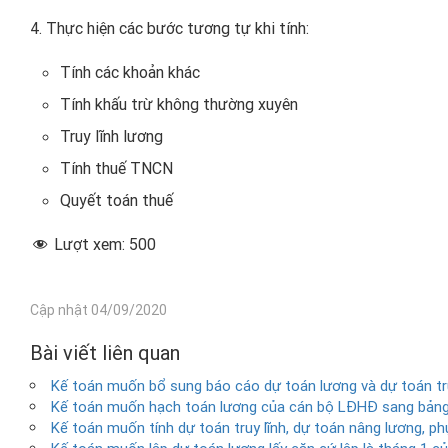
4. Thực hiện các bước tương tự khi tính:
Tính các khoản khác
Tính khấu trừ không thường xuyên
Truy lĩnh lương
Tính thuế TNCN
Quyết toán thuế
Lượt xem:
500
Cập nhật 04/09/2020
Bài viết liên quan
Kế toán muốn bổ sung báo cáo dự toán lương và dự toán tr
Kế toán muốn hạch toán lương của cán bộ LĐHĐ sang bản
Kế toán muốn tính dự toán truy lĩnh, dự toán nâng lương, p