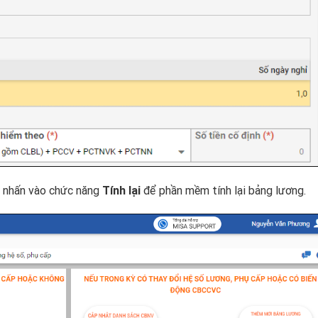
ị nhấn vào chức năng
Tính lại
để phần mềm tính lại bảng lương.