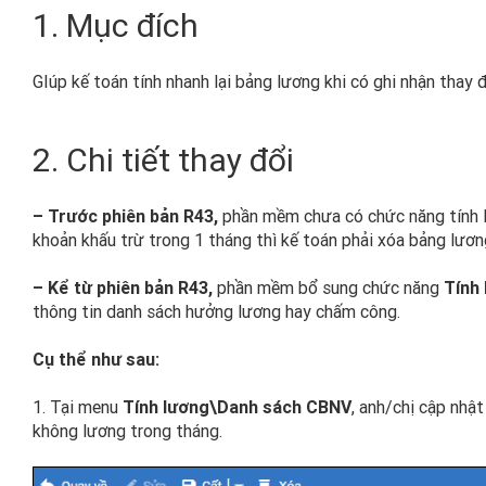
1. Mục đích
GIúp kế toán tính nhanh lại bảng lương khi có ghi nhận thay đ
2. Chi tiết thay đổi
– Trước phiên bản R43,
phần mềm chưa có chức năng tính lạ
khoản khấu trừ trong 1 tháng thì kế toán phải xóa bảng lươ
– Kể từ phiên bản R43,
phần mềm bổ sung chức năng
Tính 
thông tin danh sách hưởng lương hay chấm công.
Cụ thể như sau:
1. Tại menu
Tính lương\Danh sách CBNV
, anh/chị cập nhậ
không lương trong tháng.