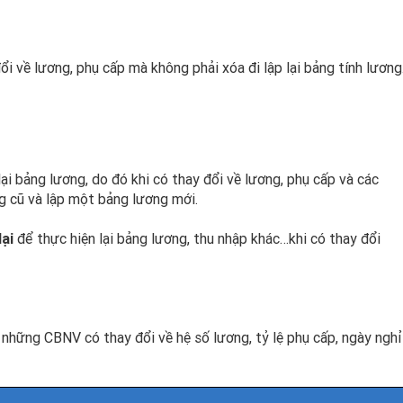
ổi về lương, phụ cấp mà không phải xóa đi lập lại bảng tính lương
i bảng lương, do đó khi có thay đổi về lương, phụ cấp và các
ng cũ và lập một bảng lương mới.
lại
để thực hiện lại bảng lương, thu nhập khác…khi có thay đổi
t những CBNV có thay đổi về hệ số lương, tỷ lệ phụ cấp, ngày nghỉ