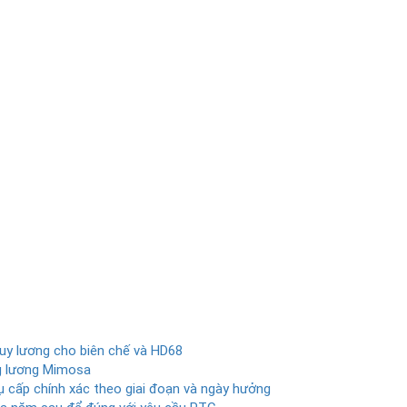
uy lương cho biên chế và HD68
g lương Mimosa
hụ cấp chính xác theo giai đoạn và ngày hưởng