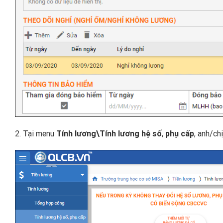
2. Tại menu
Tính lương\Tính lương hệ số
,
phụ cấp
, anh/ch