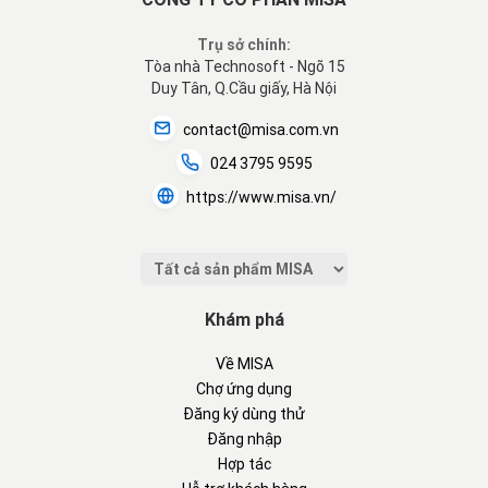
Trụ sở chính:
Tòa nhà Technosoft - Ngõ 15
Duy Tân, Q.Cầu giấy, Hà Nội
contact@misa.com.vn
024 3795 9595
https://www.misa.vn/
Khám phá
Về MISA
Chợ ứng dụng
Đăng ký dùng thử
Đăng nhập
Hợp tác