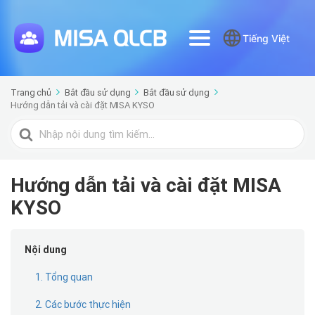
Tiếng Việt
Trang chủ
Bắt đầu sử dụng
Bắt đầu sử dụng
Hướng dẫn tải và cài đặt MISA KYSO
Tìm
kiếm
cho
Hướng dẫn tải và cài đặt MISA
KYSO
Nội dung
1. Tổng quan
2. Các bước thực hiện