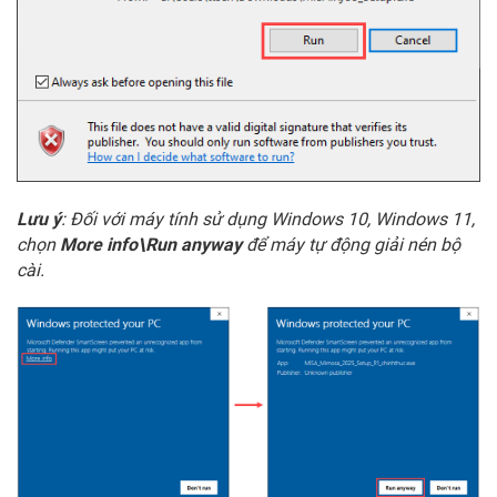
: Đối với máy tính sử dụng Windows 10, Windows 11,
Lưu ý
chọn
để máy tự động giải nén bộ
More info\Run anyway
cài.