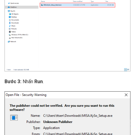
Bước 3:
Nhấn
Run
.