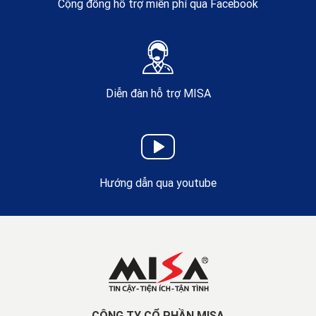
Cộng đồng hỗ trợ miễn phí qua Facebook
Diễn đàn hỗ trợ MISA
Hướng dẫn qua youtube
CÔNG TY CỔ PHẦN MISA