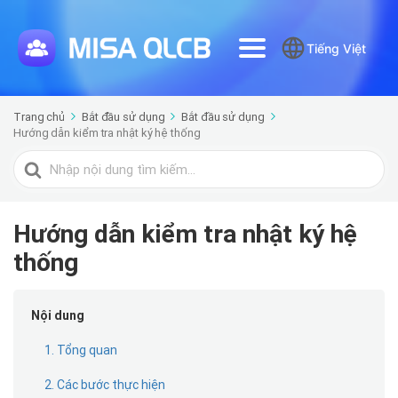
Tiếng Việt
Trang chủ
Bắt đầu sử dụng
Bắt đầu sử dụng
Hướng dẫn kiểm tra nhật ký hệ thống
Tìm
kiếm
cho
Hướng dẫn kiểm tra nhật ký hệ
thống
Nội dung
1. Tổng quan
2. Các bước thực hiện