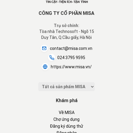
CÔNG TY CỔ PHẦN MISA
Trụ sở chính:
Tòa nhà Technosoft - Ngõ 15
Duy Tân, Q.Cầu giấy, Hà Nội
contact@misa.com.vn
024 3795 9595
https://www.misa.vn/
Khám phá
Về MISA
Chợ ứng dụng
Đăng ký dùng thử