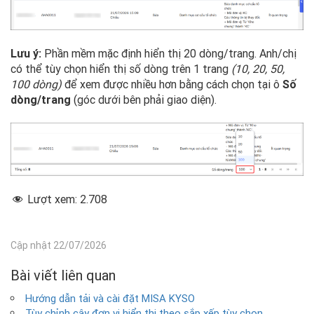
Lưu ý:
Phần mềm mặc định hiển thị 20 dòng/trang. Anh/chị
có thể tùy chọn hiển thị số dòng trên 1 trang
(10, 20, 50,
100 dòng)
để xem được nhiều hơn bằng cách chọn tại ô
Số
dòng/trang
(góc dưới bên phải giao diện).
Lượt xem:
2.708
Cập nhật 22/07/2026
Bài viết liên quan
Hướng dẫn tải và cài đặt MISA KYSO
Tùy chỉnh cây đơn vị hiển thị theo sắp xếp tùy chọn