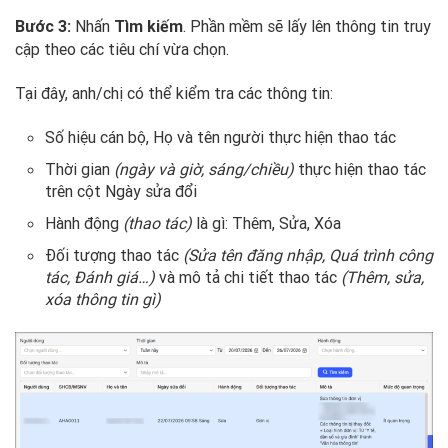
Bước 3:
Nhấn
. Phần mềm sẽ lấy lên thông tin truy
Tìm kiếm
cập theo các tiêu chí vừa chọn.
Tại đây, anh/chị có thể kiểm tra các thông tin:
Số hiệu cán bộ, Họ và tên người thực hiện thao tác
Thời gian
(ngày và giờ, sáng/chiều)
thực hiện thao tác
trên cột Ngày sửa đổi
Hành động
(thao tác)
là gì: Thêm, Sửa, Xóa
Đối tượng thao tác
(Sửa tên đăng nhập, Quá trình công
tác, Đánh giá…)
và mô tả chi tiết thao tác
(Thêm, sửa,
xóa thông tin gì)