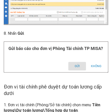
8. Nhấn
Gửi
.
Đơn vị tài chính phê duyệt dự toán lương cấp
dưới
1. Đơn vị tài chính (Phòng/Sở tài chính) chọn menu
Tiền
lương\Dự toán lương\Tổng hợp dự toán
.