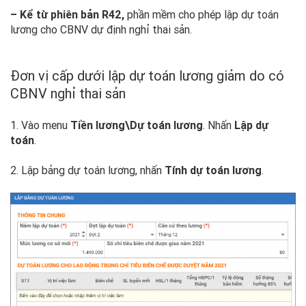
– Kể từ phiên bản R42,
phần mềm cho phép lập dự toán
lương cho CBNV dự định nghỉ thai sản.
Đơn vị cấp dưới lập dự toán lương giảm do có
CBNV nghỉ thai sản
1. Vào menu
Tiền lương\Dự toán lương
. Nhấn
Lập dự
toán
.
2. Lập bảng dự toán lương, nhấn
Tính dự toán lương
.