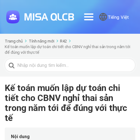
Tiếng Việt
Trang chủ
Tính năng mới
R42
Kế toán muốn lập dự toán chi tiết cho CBNV nghỉ thai sản trong năm tới
để đúng với thực tế
Tìm
kiếm
cho
Kế toán muốn lập dự toán chi
tiết cho CBNV nghỉ thai sản
trong năm tới để đúng với thực
tế
Nội dung