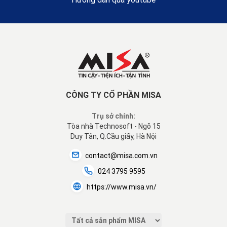
CÔNG TY CỔ PHẦN MISA
Trụ sở chính:
Tòa nhà Technosoft - Ngõ 15
Duy Tân, Q.Cầu giấy, Hà Nội
contact@misa.com.vn
024 3795 9595
https://www.misa.vn/