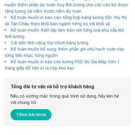
muốn thêm phần dự toán truy lĩnh lương cho các cán bộ được
tăng lương tại năm trước năm dự toán
Kế toán muốn in báo cáo tổng hợp bảng lương đặc thù thị
xã Tân Châu theo khối ban ngành riêng so với khối xã
Kế toán muốn thiết lập làm tròn với từng loại phụ cấp khi
tính lương
Cải tiến tính năng tùy chỉnh bảng lương
Kế toán muốn bổ sung thêm phần ghi chú hạch toán vào
từng tiểu mục, từng nguồn
Kế toán muốn in báo cáo lương PGD Bù Gia Mập trên 1
trang giấy để tiện in ra nộp kho bạc
Tổng đài tư vấn và hỗ trợ khách hàng
Nếu có vướng mắc trong quá trình sử dụng, hãy liên hệ
với chúng tôi
TỔNG ĐÀI MISA