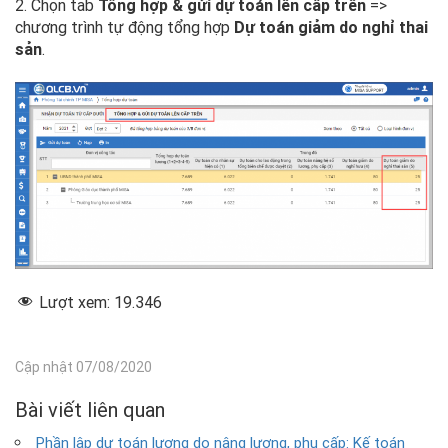
2. Chọn tab
Tổng hợp & gửi dự toán lên cấp trên
=>
chương trình tự động tổng hợp
Dự toán giảm do nghỉ thai
sản
.
Lượt xem:
19.346
Cập nhật 07/08/2020
Bài viết liên quan
Phần lập dự toán lương do nâng lương, phụ cấp: Kế toán