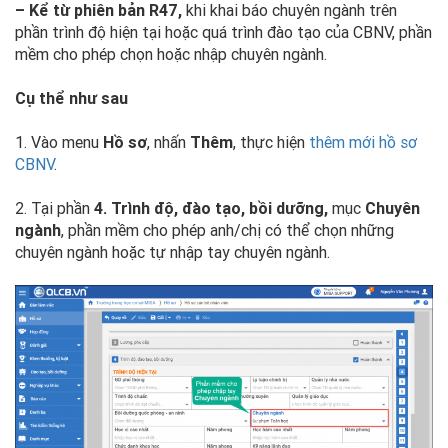
– Kể từ phiên bản R47,
khi khai báo chuyên ngành trên
phần trình độ hiện tại hoặc quá trình đào tạo của CBNV, phần
mềm cho phép chọn hoặc nhập chuyên ngành.
Cụ thể như sau
1. Vào menu
Hồ sơ
, nhấn
Thêm
, thực hiện
thêm mới hồ sơ
CBNV
.
2. Tại phần
4. Trình độ, đào tạo, bồi dưỡng,
mục
Chuyên
ngành
, phần mềm cho phép anh/chị có thể chọn những
chuyên ngành hoặc tự nhập tay chuyên ngành.