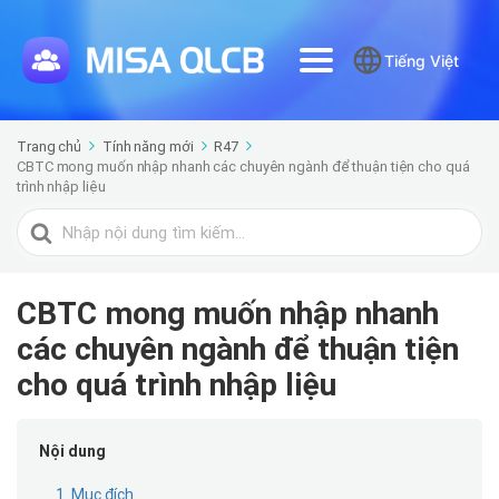
Tiếng Việt
Trang chủ
Tính năng mới
R47
CBTC mong muốn nhập nhanh các chuyên ngành để thuận tiện cho quá
trình nhập liệu
Tìm
kiếm
cho
CBTC mong muốn nhập nhanh
các chuyên ngành để thuận tiện
cho quá trình nhập liệu
Nội dung
1. Mục đích