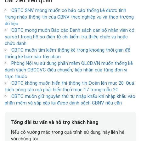
CBTC SNV mong muốn có báo cáo thống kê được tình
trạng nhập thông tin của CBNV theo nghiệp vụ và theo trường
dữ liệu
CBTC mong muốn Báo cáo Danh sách cán bộ nhân viên có
sai sót trong hồ sơ điện tử chỉ kiểm tra thiếu chức vụ hoặc
chức danh
CBTC muốn tìm kiếm thống kê trong khoảng thời gian để
thống kê báo cáo tùy chọn
Phòng Nội vụ sử dụng phần mềm QLCB.VN muốn thống kê
danh sách CBCCVC điều chuyển, tiếp nhận của từng đơn vị
trực thuộc
CBTC không muốn hiển thị thông tin Đoàn lên mục 28: Quá
trình công tác mà phải hiển thị ở mục 17 trong mẫu 2C
CBTC muốn giữ nguyên thứ tự nhập khẩu khi nhập khẩu vào
phần mềm và sắp xếp lại được danh sách CBNV nếu cần
Tổng đài tư vấn và hỗ trợ khách hàng
Nếu có vướng mắc trong quá trình sử dụng, hãy liên hệ
với chúng tôi