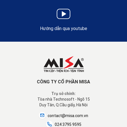
Hướng dẫn qua youtube
CÔNG TY CỔ PHẦN MISA
Trụ sở chính:
Tòa nhà Technosoft - Ngõ 15
Duy Tân, Q.Cầu giấy, Hà Nội
contact@misa.com.vn
024 3795 9595