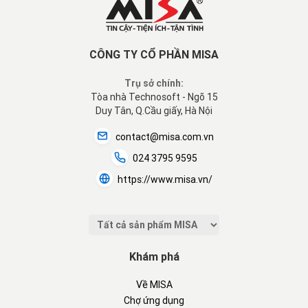
CÔNG TY CỔ PHẦN MISA
Trụ sở chính:
Tòa nhà Technosoft - Ngõ 15
Duy Tân, Q.Cầu giấy, Hà Nội
contact@misa.com.vn
024 3795 9595
https://www.misa.vn/
Khám phá
Về MISA
Chợ ứng dụng