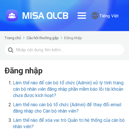
Tiếng Việt
Trang chủ
Câu hỏi thường gặp
Đăng nhập
Tìm
kiếm
cho
Đăng nhập
Làm thế nào để cán bộ tổ chức (Admin) xử lý tình trạng
cán bộ nhân viên đăng nhập phần mềm báo lỗi tài khoản
chưa được kích hoạt?
Làm thế nào cán bộ tổ chức (Admin) để thay đổi email
đăng nhập cho Cán bộ nhân viên?
Làm thế nào để xóa vai trò Quản trị hệ thống của cán bộ
nhân viên?