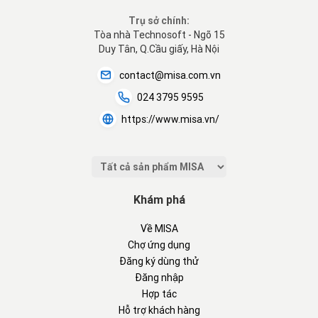
Trụ sở chính:
Tòa nhà Technosoft - Ngõ 15
Duy Tân, Q.Cầu giấy, Hà Nội
contact@misa.com.vn
024 3795 9595
https://www.misa.vn/
Khám phá
Về MISA
Chợ ứng dụng
Đăng ký dùng thử
Đăng nhập
Hợp tác
Hỗ trợ khách hàng