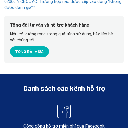
0206c.N.CBCCVC: Trường hợp nào được xếp vào dòng “Không
được đánh giá”?
Tổng đài tư vấn và hỗ trợ khách hàng
Nếu có vướng mắc trong quá trình sử dụng, hãy liên hệ
với chúng tôi
TỔNG ĐÀI MISA
Danh sách các kênh hỗ trợ
Cộng đồng hỗ trợ miễn phí qua Facebook